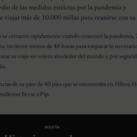
dio de las medidas estrictas por la pandemia y
 viajar más de 10.000 millas para reunirse con su 
as se cerraron rápidamente cuando comenzó la pandemia,
jos, tuvieron menos de 48 horas para empacar lo necesario 
onar su viaje en velero alrededor del mundo y por segurid
ia.
ncias de su yate de 40 pies que se encontraba en Hilton H
udieron llevar a Pip.
BOLETÍN