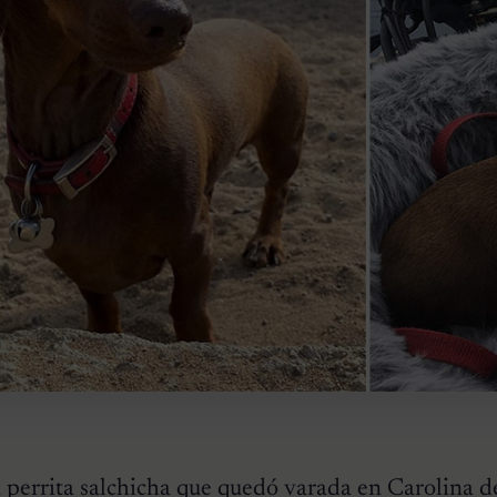
 perrita salchicha que quedó varada en Carolina d