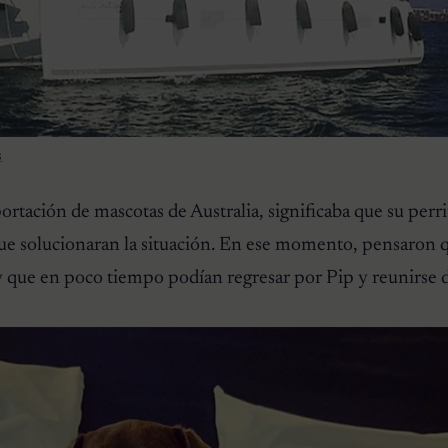
s
portación de mascotas de Australia, significaba que su perri
 que solucionaran la situación. En ese momento, pensaron 
 que en poco tiempo podían regresar por Pip y reunirse 