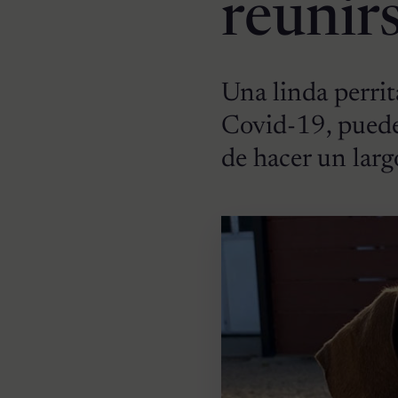
reunirs
Una linda perrit
Covid-19, puede
de hacer un largo