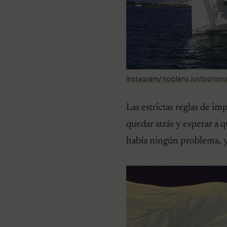
Instagram/ noplans.justoption
Las estrictas reglas de im
quedar atrás y esperar a
había ningún problema, y