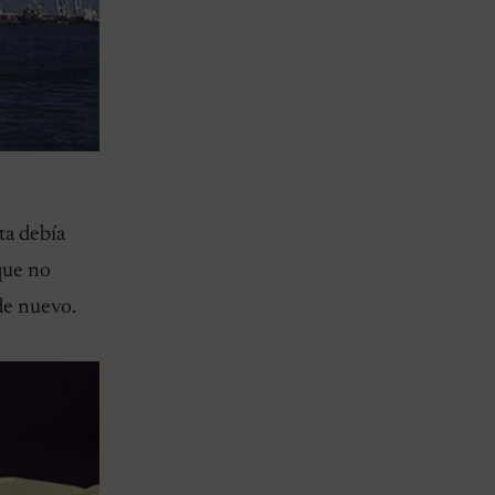
ta debía
que no
de nuevo.