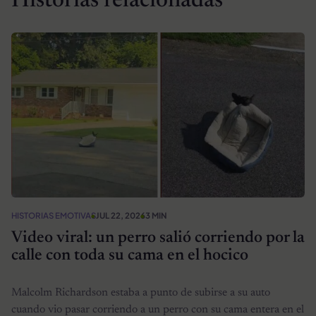
Historias relacionadas
HISTORIAS EMOTIVAS
JUL 22, 2026
3 MIN
Video viral: un perro salió corriendo por la
calle con toda su cama en el hocico
Malcolm Richardson estaba a punto de subirse a su auto
cuando vio pasar corriendo a un perro con su cama entera en el