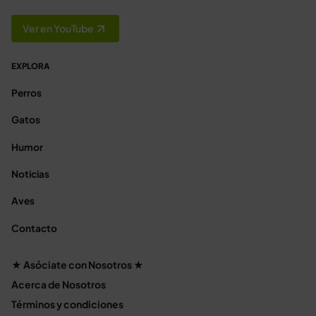
Ver en YouTube
EXPLORA
Perros
Gatos
Humor
Noticias
Aves
Contacto
★ Asóciate con Nosotros ★
Acerca de Nosotros
Términos y condiciones