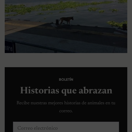
BOLETÍN
Historias que abrazan
Recibe nuestras mejores historias de animales en tu
correo.
Correo electrónico