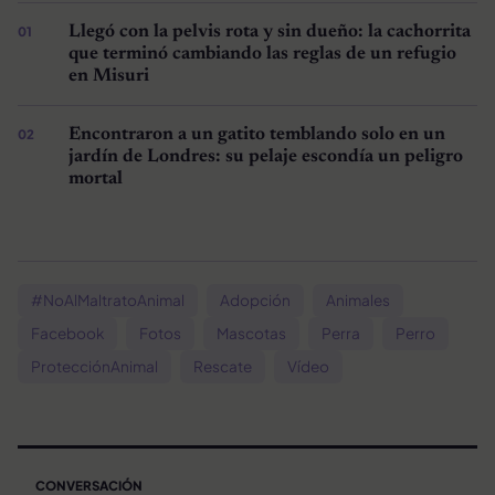
Llegó con la pelvis rota y sin dueño: la cachorrita
que terminó cambiando las reglas de un refugio
en Misuri
Encontraron a un gatito temblando solo en un
jardín de Londres: su pelaje escondía un peligro
mortal
#NoAlMaltratoAnimal
Adopción
Animales
Facebook
Fotos
Mascotas
Perra
Perro
ProtecciónAnimal
Rescate
Vídeo
CONVERSACIÓN