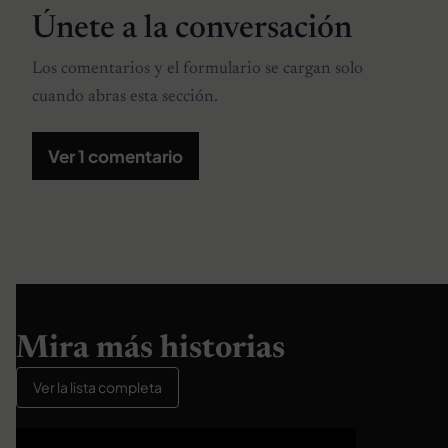
Únete a la conversación
Los comentarios y el formulario se cargan solo
cuando abras esta sección.
Ver 1 comentario
Mira más historias
Ver la lista completa