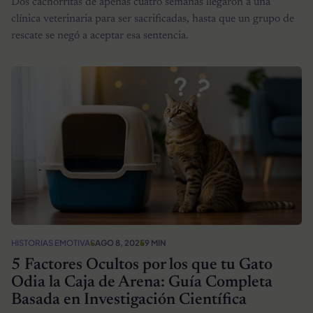
Dos cachorritas de apenas cuatro semanas llegaron a una
clínica veterinaria para ser sacrificadas, hasta que un grupo de
rescate se negó a aceptar esa sentencia.
HISTORIAS EMOTIVAS
AGO 8, 2025
9 MIN
5 Factores Ocultos por los que tu Gato
Odia la Caja de Arena: Guía Completa
Basada en Investigación Científica