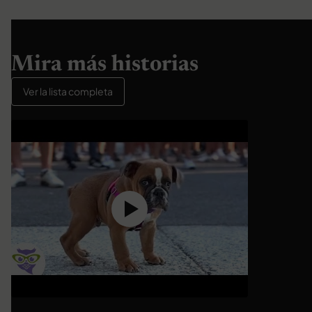
Mira más historias
Ver la lista completa