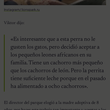
Instagram/ lionspark.ru
Viktor dijo:
«Es interesante que a esta perra no le
gusten los gatos, pero decidió aceptar a
los pequeños leones africanos en su
familia. Tiene un cachorro más pequeño
que los cachorros de león. Pero la perrita
tiene suficiente leche porque en el pasado
ha alimentado a ocho cachorros».
El director del parque elogió a la madre adoptiva de 8
años, por hacer este trabajo tan importante y aceptar a los