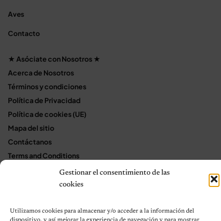
Aves
Contacto
★ Asóciate con Nosotros ★
Acerca de Nosotros
Términos y condiciones
Política de Privacidad
Política de cookies (UE)
Mapa del sitio
Contáctanos
Terms and Conditions
Gestionar el consentimiento de las
cookies
© 2026 Notas de Mascotas
Política de privacidad
Utilizamos cookies para almacenar y/o acceder a la información del
dispositivo, y así mejorar la experiencia de navegación y para mostrar