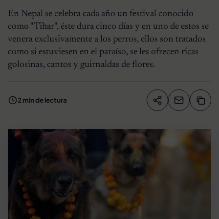
En Nepal se celebra cada año un festival conocido
como "Tihar", éste dura cinco días y en uno de estos se
venera exclusivamente a los perros, ellos son tratados
como si estuviesen en el paraíso, se les ofrecen ricas
golosinas, cantos y guirnaldas de flores.
2 min de lectura
Compartir artíc
Copia
Compartir