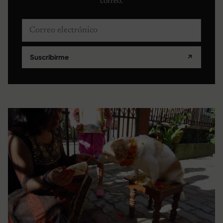
correo.
Correo electrónico
Suscribirme
↗