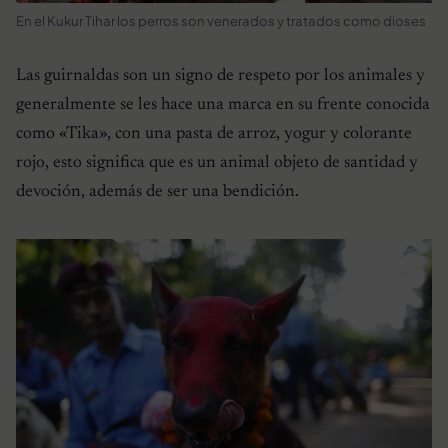
En el Kukur Tihar los perros son venerados y tratados como dioses
Las guirnaldas son un signo de respeto por los animales y
generalmente se les hace una marca en su frente conocida
como «Tika», con una pasta de arroz, yogur y colorante
rojo, esto significa que es un animal objeto de santidad y
devoción, además de ser una bendición.