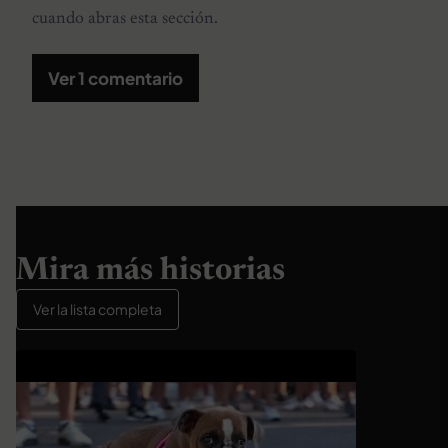
cuando abras esta sección.
Ver 1 comentario
Mira más historias
Ver la lista completa