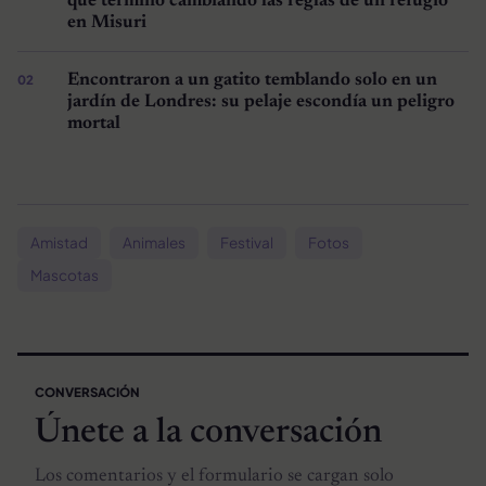
que terminó cambiando las reglas de un refugio
en Misuri
Encontraron a un gatito temblando solo en un
jardín de Londres: su pelaje escondía un peligro
mortal
Amistad
Animales
Festival
Fotos
Mascotas
CONVERSACIÓN
Únete a la conversación
Los comentarios y el formulario se cargan solo