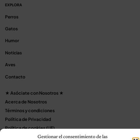
EXPLORA
Perros
Gatos
Humor
Noticias
Aves
Contacto
★ Asóciate con Nosotros ★
Acerca de Nosotros
Términos y condiciones
Política de Privacidad
Política de cookies (UE)
Mapa del sitio
Gestionar el consentimiento de las