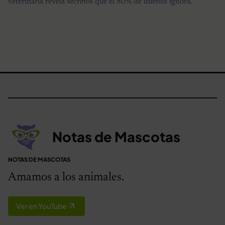
veterinaria revela secretos que el 80% de dueños ignora.
Notas de Mascotas
NOTAS DE MASCOTAS
Amamos a los animales.
Ver en YouTube