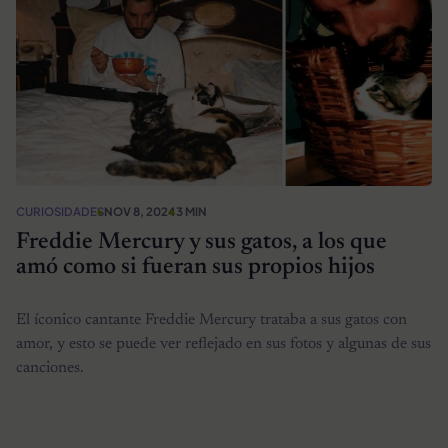
CURIOSIDADES
NOV 8, 2024
3 MIN
Freddie Mercury y sus gatos, a los que
amó como si fueran sus propios hijos
El íconico cantante Freddie Mercury trataba a sus gatos con
amor, y esto se puede ver reflejado en sus fotos y algunas de sus
canciones.