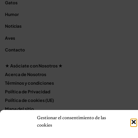
Gatos
Humor
Noticias
Aves
Contacto
★ Asóciate con Nosotros ★
Acerca de Nosotros
Términos y condiciones
Política de Privacidad
Política de cookies (UE)
Mapa del sitio
Contáctanos
Gestionar el consentimiento de las
cookies
Terms and Conditions