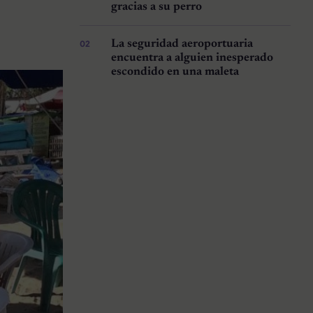
gracias a su perro
La seguridad aeroportuaria
encuentra a alguien inesperado
escondido en una maleta