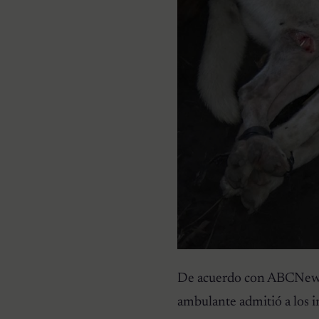
De acuerdo con ABCNews, 
ambulante admitió a los i