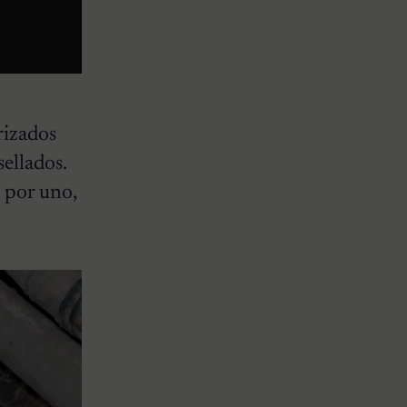
rizados
sellados.
 por uno,