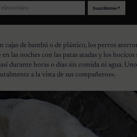
lectrónico
Suscribirme
↗
 cajas de bambú o de plástico, los perros aterro
en las noches con las patas atadas y los hocicos 
sí durante horas o días sin comida ni agua. Uno
rutalmente a la vista de sus compañeros».