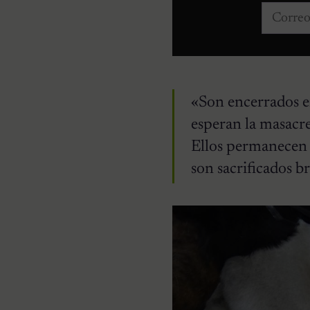
Correo e
«Son encerrados en
esperan la masacre 
Ellos permanecen a
son sacrificados b