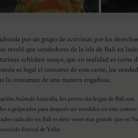
iderada por un grupo de activistas por los derechos
 se reveló que vendedores de la isla de Bali en Ind
turistas «chicken satay», que en realidad es carne 
esia es legal el consumo de esta carne, los vende
stas la consuman de una manera engañosa.
ación Animals Australia, los perros sin hogar de Bali son
os o golpeados para después ser vendidos en este comerci
icados cada año en Bali es siete veces mas grande que en Yu
onocido festival de Yulin.