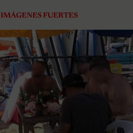
 IMÁGENES FUERTES