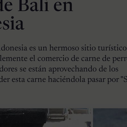
 de Bali en
sia
Indonesia es un hermoso sitio turístic
emente el comercio de carne de perr
edores se están aprovechando de los
nder esta carne haciéndola pasar por "