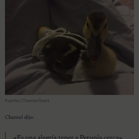
Fuente / Chantel Grant
Chantel dijo:
«Es una alegría tener a Petunia cerca».