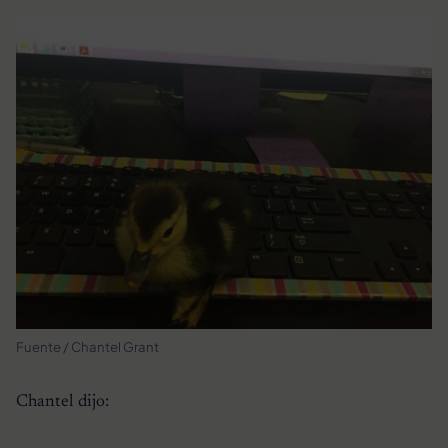
Fuente / Chantel Grant
Chantel dijo: