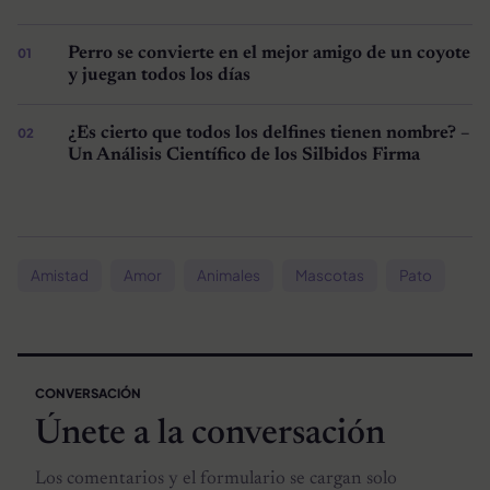
Perro se convierte en el mejor amigo de un coyote
y juegan todos los días
¿Es cierto que todos los delfines tienen nombre? –
Un Análisis Científico de los Silbidos Firma
Amistad
Amor
Animales
Mascotas
Pato
CONVERSACIÓN
Únete a la conversación
Los comentarios y el formulario se cargan solo