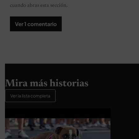
cuando abras esta sección.
Ver 1 comentario
Mira más historias
Ver la lista completa