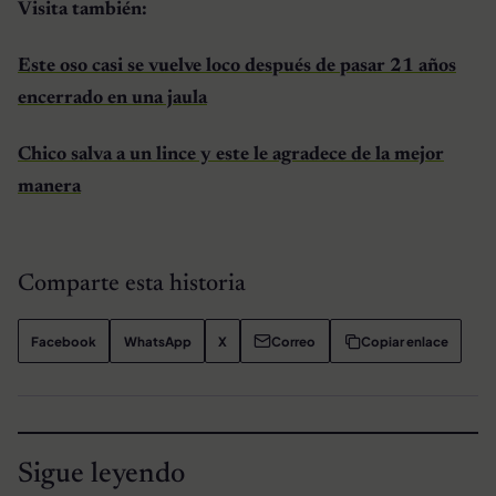
Visita también:
Este oso casi se vuelve loco después de pasar 21 años
encerrado en una jaula
Chico salva a un lince y este le agradece de la mejor
manera
Comparte esta historia
Facebook
WhatsApp
X
Correo
Copiar enlace
Sigue leyendo