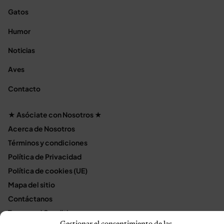
Gatos
Humor
Noticias
Aves
Contacto
★ Asóciate con Nosotros ★
Acerca de Nosotros
Términos y condiciones
Política de Privacidad
Política de cookies (UE)
Mapa del sitio
Contáctanos
Terms and Conditions