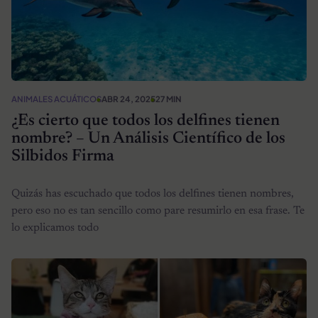
ANIMALES ACUÁTICOS
ABR 24, 2025
27 MIN
¿Es cierto que todos los delfines tienen
nombre? – Un Análisis Científico de los
Silbidos Firma
Quizás has escuchado que todos los delfines tienen nombres,
pero eso no es tan sencillo como pare resumirlo en esa frase. Te
lo explicamos todo