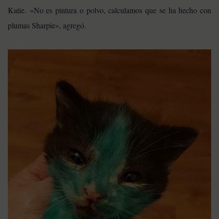
Katie. «No es pintura o polvo, calculamos que se ha hecho con
plumas Sharpie», agregó.