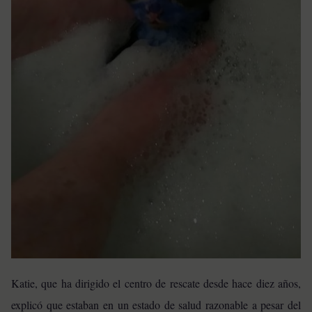
Katie, que ha dirigido el centro de rescate desde hace diez años,
explicó que estaban en un estado de salud razonable a pesar del