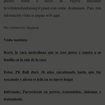
puedes
donar a través de PayPal utilizando
bcwrkittensfundraising@gmail.com como destinatario. Para más
información visita su página web
aquí
.
Más información:
Facebook
Visita también:
Beryl, la vaca australiana que se cree perro y espera a su
familia en la sala de la casa
Fotos: Pit Bull duró 10 años encadenado hasta que fue
rescatado y ahora es feliz en su nuevo hogar
Infórmate: Parvovirosis en perros, transmisión, síntomas y
tratamiento