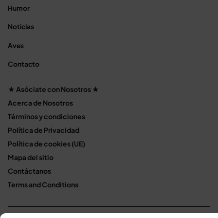
Humor
Noticias
Aves
Contacto
★ Asóciate con Nosotros ★
Acerca de Nosotros
Términos y condiciones
Política de Privacidad
Política de cookies (UE)
Mapa del sitio
Contáctanos
Terms and Conditions