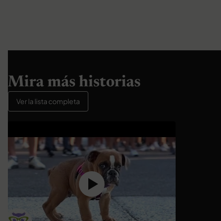
Mira más historias
Ver la lista completa