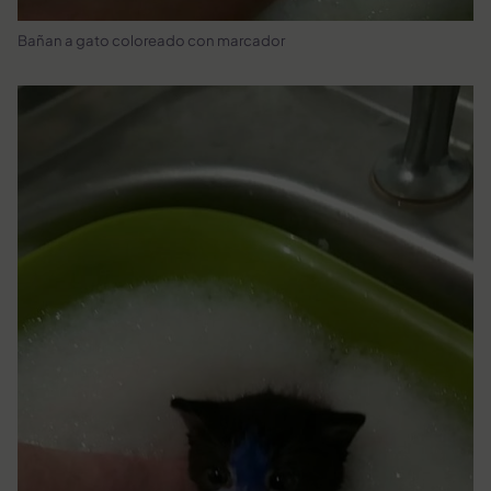
Bañan a gato coloreado con marcador