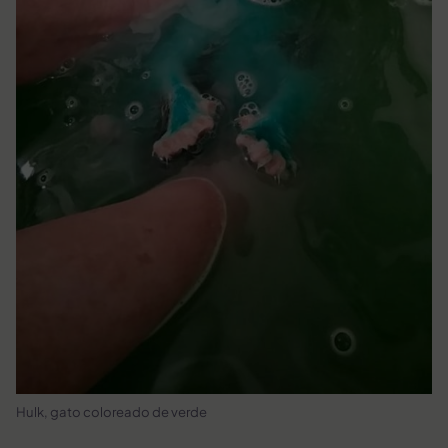
Hulk, gato coloreado de verde