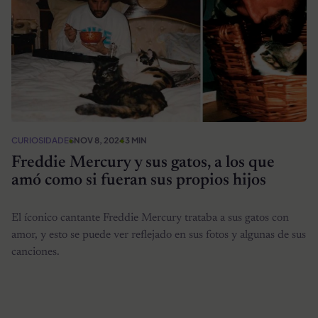
CURIOSIDADES
NOV 8, 2024
3 MIN
Freddie Mercury y sus gatos, a los que
amó como si fueran sus propios hijos
El íconico cantante Freddie Mercury trataba a sus gatos con
amor, y esto se puede ver reflejado en sus fotos y algunas de sus
canciones.