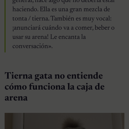
general, hace algo que no debería estar
haciendo. Ella es una gran mezcla de
tonta / tierna. También es muy vocal:
¡anunciará cuándo va a comer, beber o
usar su arena! Le encanta la
conversación».
Tierna gata no entiende
cómo funciona la caja de
arena