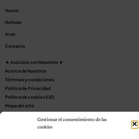
Humor
Noticias
Aves
Contacto
★ Asóciate con Nosotros ★
Acerca de Nosotros
Términos y condiciones
Política de Privacidad
Política de cookies (UE)
Mapa del sitio
Contáctanos
Gestionar el consentimiento de las
Terms and Conditions
cookies