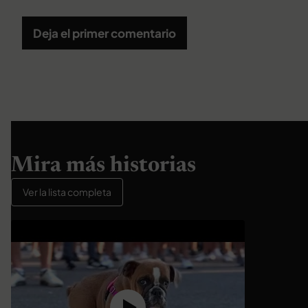
Deja el primer comentario
Mira más historias
Ver la lista completa