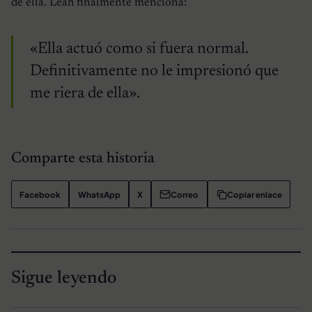
de ella. Leah finalmente menciona:
«Ella actuó como si fuera normal.
Definitivamente no le impresionó que
me riera de ella».
Comparte esta historia
Facebook
WhatsApp
X
Correo
Copiar enlace
Sigue leyendo