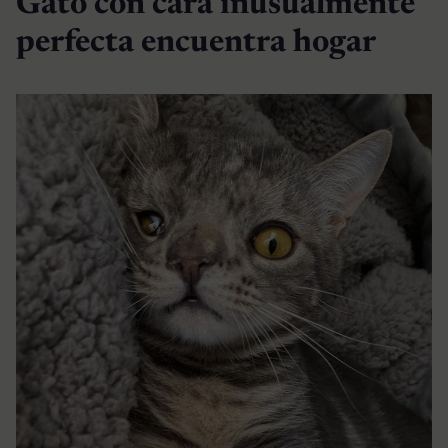
Gato con cara inusualmente
perfecta encuentra hogar