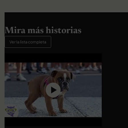
Mira más historias
Ver la lista completa