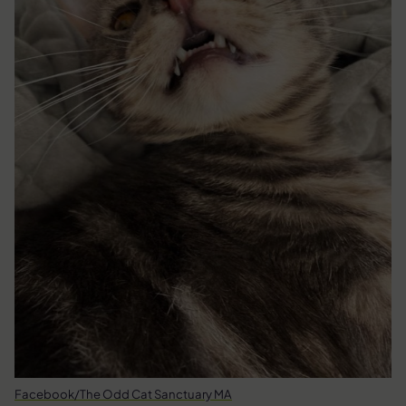
Facebook/The Odd Cat Sanctuary MA