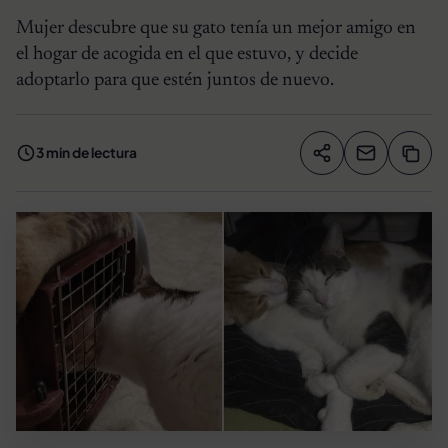
Mujer descubre que su gato tenía un mejor amigo en
el hogar de acogida en el que estuvo, y decide
adoptarlo para que estén juntos de nuevo.
3 min de lectura
Compartir artíc
Copia
Compartir