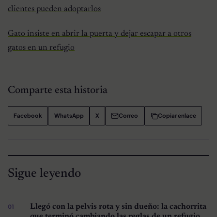
clientes pueden adoptarlos
Gato insiste en abrir la puerta y dejar escapar a otros
gatos en un refugio
Comparte esta historia
Facebook
WhatsApp
X
Correo
Copiar enlace
Sigue leyendo
Llegó con la pelvis rota y sin dueño: la cachorrita
que terminó cambiando las reglas de un refugio