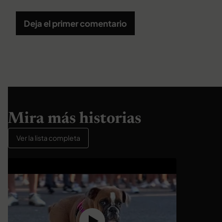
Deja el primer comentario
Mira más historias
Ver la lista completa