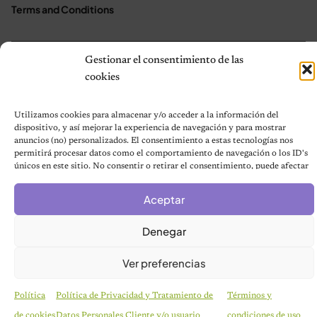
Terms and Conditions
Gestionar el consentimiento de las
© 2026 Notas de Mascotas
cookies
Política de privacidad
Utilizamos cookies para almacenar y/o acceder a la información del
dispositivo, y así mejorar la experiencia de navegación y para mostrar
anuncios (no) personalizados. El consentimiento a estas tecnologías nos
permitirá procesar datos como el comportamiento de navegación o los ID's
únicos en este sitio. No consentir o retirar el consentimiento, puede afectar
negativamente a ciertas características y funciones.
Aceptar
Denegar
Ver preferencias
Política
Política de Privacidad y Tratamiento de
Términos y
de cookies
Datos Personales Cliente y/o usuario
condiciones de uso
HISTORIAS EMOTIVAS