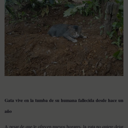
Gata vive en la tumba de su humana fallecida desde hace un
año
A pesar de que le ofrecen nuevos hogares, la gata no quiere dejar