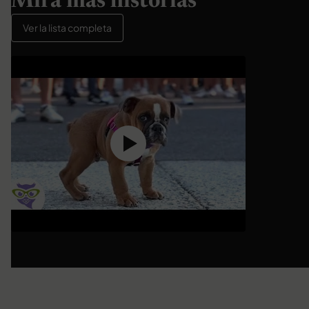
Mira más historias
Ver la lista completa