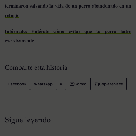
terminaron salvando la vida de un perro abandonado en un
refugio
Infórmate: Entérate cómo evitar que tu perro ladre
excesivamente
Comparte esta historia
Facebook
WhatsApp
X
Correo
Copiar enlace
Sigue leyendo