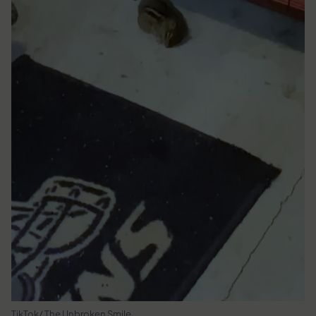
TikTok/ The Unbroken Smile