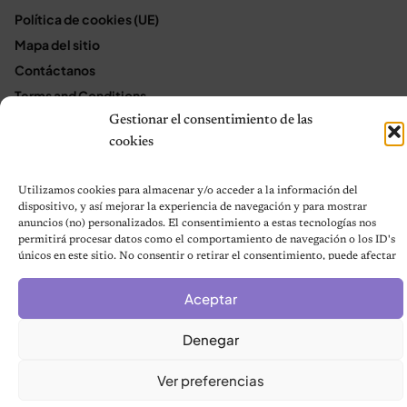
Política de cookies (UE)
Mapa del sitio
Contáctanos
Terms and Conditions
Gestionar el consentimiento de las
cookies
© 2026 Notas de Mascotas
Política de privacidad
Utilizamos cookies para almacenar y/o acceder a la información del
dispositivo, y así mejorar la experiencia de navegación y para mostrar
anuncios (no) personalizados. El consentimiento a estas tecnologías nos
permitirá procesar datos como el comportamiento de navegación o los ID's
únicos en este sitio. No consentir o retirar el consentimiento, puede afectar
negativamente a ciertas características y funciones.
Aceptar
Denegar
Ver preferencias