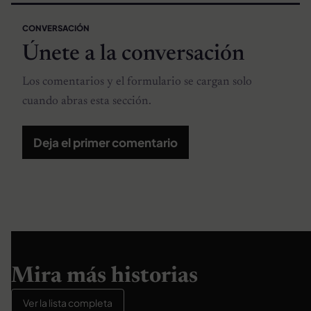
CONVERSACIÓN
Únete a la conversación
Los comentarios y el formulario se cargan solo
cuando abras esta sección.
Deja el primer comentario
Mira más historias
Ver la lista completa