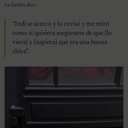
La familia dice:
“Indi se acercó y lo revisó y me miró
como si quisiera asegurarse de que [lo
viera] y [supiera] que era una buena
chica”.