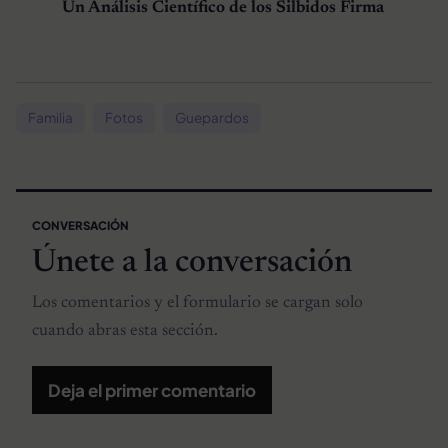
Un Análisis Científico de los Silbidos Firma
Familia
Fotos
Guepardos
CONVERSACIÓN
Únete a la conversación
Los comentarios y el formulario se cargan solo
cuando abras esta sección.
Deja el primer comentario