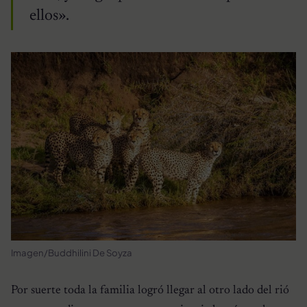
ellos».
Imagen/Buddhilini De Soyza
Por suerte toda la familia logró llegar al otro lado del rió