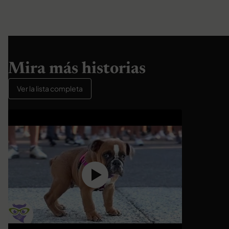
Mira más historias
Ver la lista completa