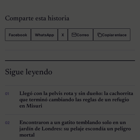
Comparte esta historia
Facebook
WhatsApp
X
Correo
Copiar enlace
Sigue leyendo
Llegó con la pelvis rota y sin dueño: la cachorrita
que terminó cambiando las reglas de un refugio
en Misuri
Encontraron a un gatito temblando solo en un
jardín de Londres: su pelaje escondía un peligro
mortal