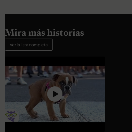
Mira más historias
Ver la lista completa