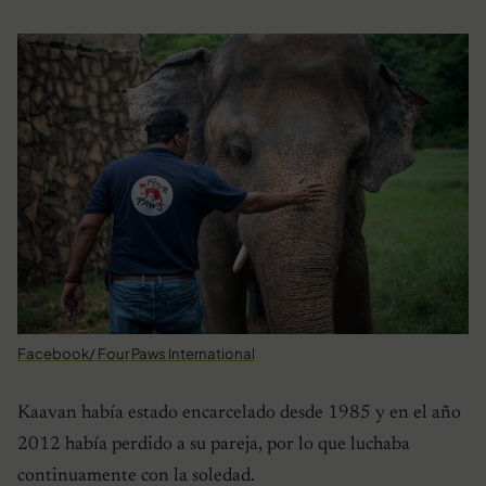
Facebook/ Four Paws International
Kaavan había estado encarcelado desde 1985 y en el año
2012 había perdido a su pareja, por lo que luchaba
continuamente con la soledad.