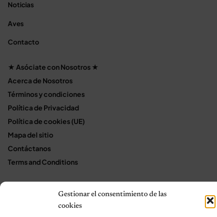
Noticias
Aves
Contacto
★ Asóciate con Nosotros ★
Acerca de Nosotros
Términos y condiciones
Política de Privacidad
Política de cookies (UE)
Mapa del sitio
Contáctanos
Terms and Conditions
Gestionar el consentimiento de las
© 2026 Notas de Mascotas
cookies
Política de privacidad