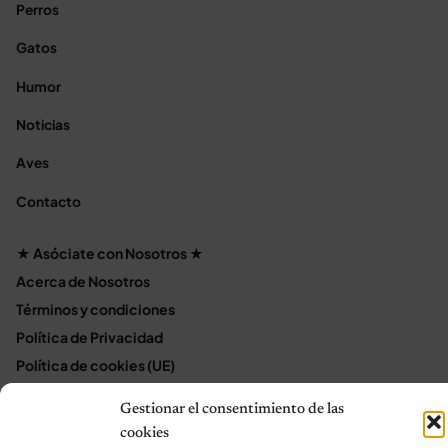
Perros
Gatos
Humor
Noticias
Aves
Contacto
★ Asóciate con Nosotros ★
Acerca de Nosotros
Términos y condiciones
Política de Privacidad
Política de cookies (UE)
Mapa del sitio
Gestionar el consentimiento de las
Contáctanos
cookies