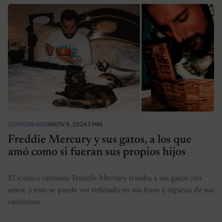
CURIOSIDADES
NOV 8, 2024
3 MIN
Freddie Mercury y sus gatos, a los que
amó como si fueran sus propios hijos
El íconico cantante Freddie Mercury trataba a sus gatos con
amor, y esto se puede ver reflejado en sus fotos y algunas de sus
canciones.