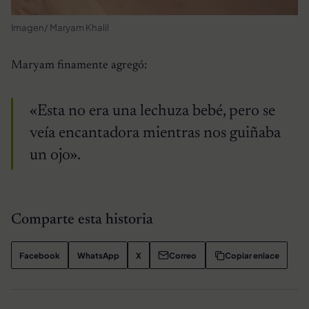
Imagen/ Maryam Khalil
Maryam finamente agregó:
«Esta no era una lechuza bebé, pero se
veía encantadora mientras nos guiñaba
un ojo».
Comparte esta historia
Facebook
WhatsApp
X
Correo
Copiar enlace