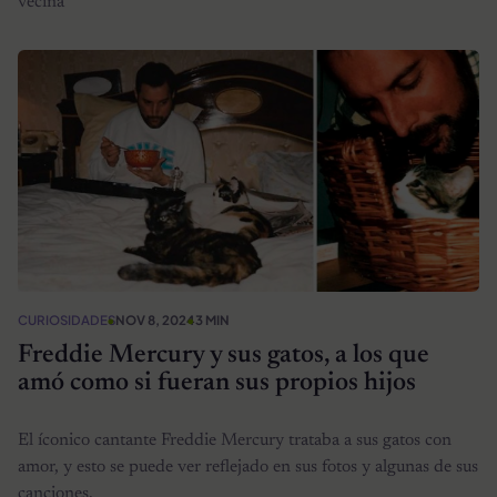
vecina
CURIOSIDADES
NOV 8, 2024
3 MIN
Freddie Mercury y sus gatos, a los que
amó como si fueran sus propios hijos
El íconico cantante Freddie Mercury trataba a sus gatos con
amor, y esto se puede ver reflejado en sus fotos y algunas de sus
canciones.