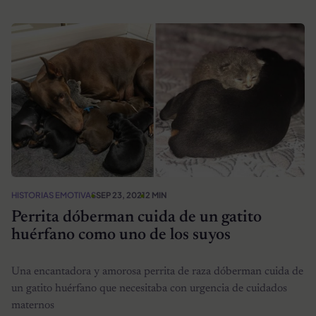
HISTORIAS EMOTIVAS
SEP 23, 2021
2 MIN
Perrita dóberman cuida de un gatito
huérfano como uno de los suyos
Una encantadora y amorosa perrita de raza dóberman cuida de
un gatito huérfano que necesitaba con urgencia de cuidados
maternos