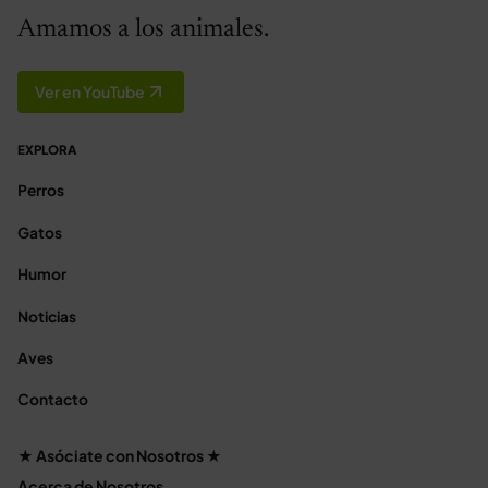
Amamos a los animales.
Ver en YouTube
EXPLORA
Perros
Gatos
Humor
Noticias
Aves
Contacto
★ Asóciate con Nosotros ★
Acerca de Nosotros