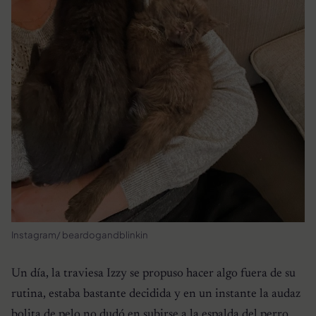
Instagram/ beardogandblinkin
Un día, la traviesa Izzy se propuso hacer algo fuera de su
rutina, estaba bastante decidida y en un instante la audaz
bolita de pelo no dudó en subirse a la espalda del perro