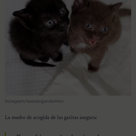
Instagram/ beardogandblinkin
La madre de acogida de las gatitas asegura: