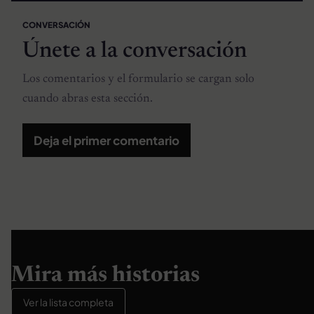
CONVERSACIÓN
Únete a la conversación
Los comentarios y el formulario se cargan solo
cuando abras esta sección.
Deja el primer comentario
Mira más historias
Ver la lista completa