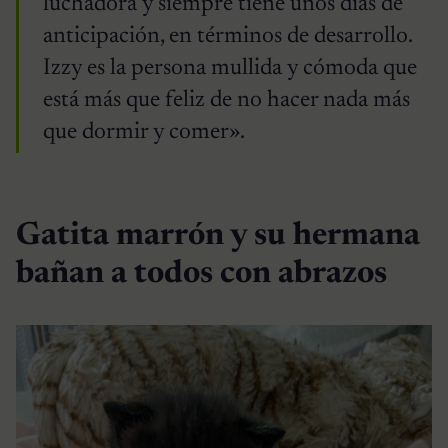
luchadora y siempre tiene unos días de
anticipación, en términos de desarrollo.
Izzy es la persona mullida y cómoda que
está más que feliz de no hacer nada más
que dormir y comer».
Gatita marrón y su hermana
bañan a todos con abrazos