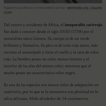
Agapornis pullarius o inseparable carirojo –
wikimedia.org – Usuario
JoJan
Del centro y occidente de África, el
inseparable carirrojo
fue dado a conocer desde el siglo XVIII (1758) por el
naturalista sueco Linneo. Su cuerpo es de un verde
brillante y llamativo. Su pico es de tono rojo suave, más
cercano al anaranjado y tiene el cuello y la cara de color
rojo. La hembra posee un color menos intenso y el
interior de las alas del mismo color, mientras que el
macho posee un característico color negro.
Es una de las especies con menor éxito de adaptación en
cautiverio, por lo que se le encuentra con plenitud en la
selva africana. Mide alrededor de 14 centímetros.