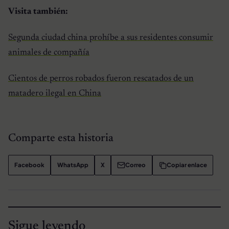
Visita también:
Segunda ciudad china prohíbe a sus residentes consumir
animales de compañía
Cientos de perros robados fueron rescatados de un
matadero ilegal en China
Comparte esta historia
Facebook
WhatsApp
X
Correo
Copiar enlace
Sigue leyendo