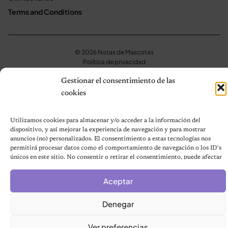
Terms and Conditions
© 2026 Notas de Mascotas
Política de privacidad
Gestionar el consentimiento de las
cookies
Utilizamos cookies para almacenar y/o acceder a la información del
dispositivo, y así mejorar la experiencia de navegación y para mostrar
anuncios (no) personalizados. El consentimiento a estas tecnologías nos
permitirá procesar datos como el comportamiento de navegación o los ID's
únicos en este sitio. No consentir o retirar el consentimiento, puede afectar
negativamente a ciertas características y funciones.
Aceptar
Denegar
Ver preferencias