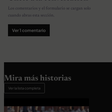
Los comentarios y el formulario se cargan solo
cuando abras esta sección.
Ver 1 comentario
Mira más historias
Ver la lista completa