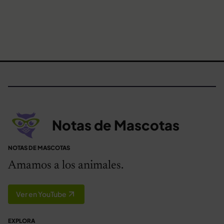
Notas de Mascotas
NOTAS DE MASCOTAS
Amamos a los animales.
Ver en YouTube
EXPLORA