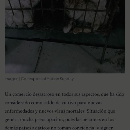
Imagen | Corresponsal Mail on Sunday
Un comercio desastroso en todos sus aspectos, que ha sido
considerado como caldo de cultivo para nuevas
enfermedades y nuevos virus mortales. Situación que
genera mucha preocupación, pues las personas en los
demás países asiáticos no toman conciencia, y siguen