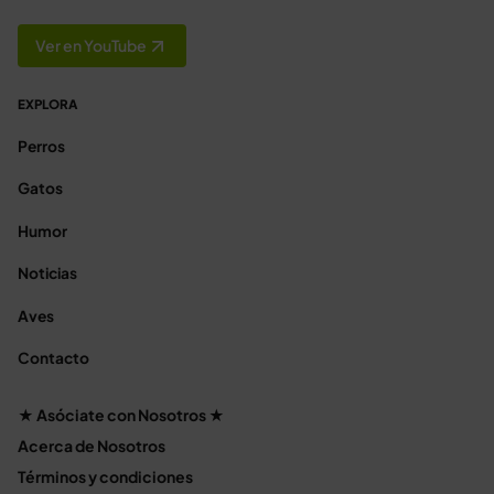
Ver en YouTube
EXPLORA
Perros
Gatos
Humor
Noticias
Aves
Contacto
★ Asóciate con Nosotros ★
Acerca de Nosotros
Términos y condiciones