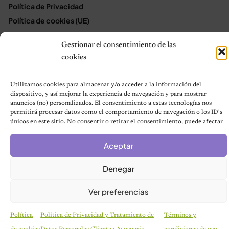
Política de Privacidad
Política de cookies (UE)
Mapa del sitio
Gestionar el consentimiento de las
Contáctanos
cookies
Terms and Conditions
Utilizamos cookies para almacenar y/o acceder a la información del
dispositivo, y así mejorar la experiencia de navegación y para mostrar
© 2026 Notas de Mascotas
anuncios (no) personalizados. El consentimiento a estas tecnologías nos
permitirá procesar datos como el comportamiento de navegación o los ID's
Política de privacidad
únicos en este sitio. No consentir o retirar el consentimiento, puede afectar
negativamente a ciertas características y funciones.
Aceptar
Denegar
Ver preferencias
Política
Política de Privacidad y Tratamiento de
Términos y