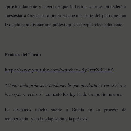
aproximadamente y luego de que la herida sane se procederá a
anestesiar a Grecia para poder escanear la parte del pico que aún
le queda para diseñar una prótesis que se acople adecuadamente.
Prótesis del Tucán
https://www.youtube.com/watch?v=Bg0WrXR1OiA
“Como toda prótesis o implante, lo que quedaría es ver si el ave
lo acepta o rechaza”
, comentó Karley Fu de Grupo Sommerus.
Le deseamos mucha suerte a Grecia en su proceso de
recuperación y en la adaptación a la prótesis.