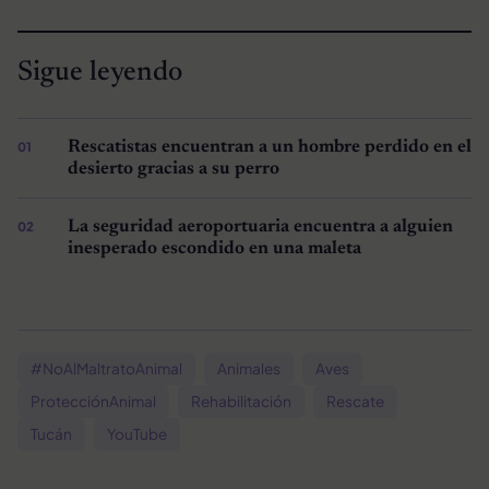
Sigue leyendo
Rescatistas encuentran a un hombre perdido en el
desierto gracias a su perro
La seguridad aeroportuaria encuentra a alguien
inesperado escondido en una maleta
#NoAlMaltratoAnimal
Animales
Aves
ProtecciónAnimal
Rehabilitación
Rescate
Tucán
YouTube