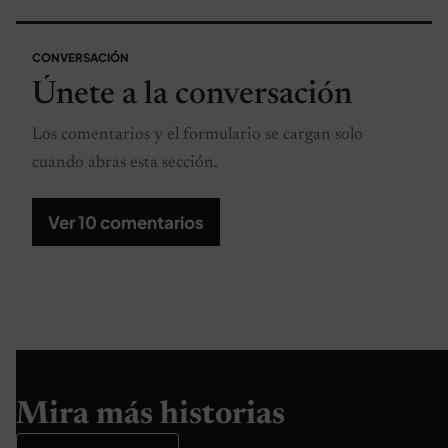
CONVERSACIÓN
Únete a la conversación
Los comentarios y el formulario se cargan solo
cuando abras esta sección.
Ver 10 comentarios
Mira más historias