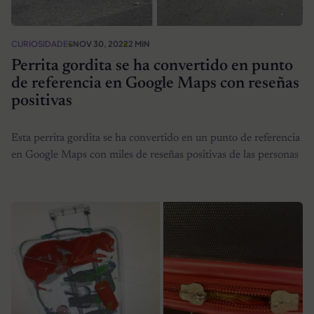
CURIOSIDADES
NOV 30, 2022
2 MIN
Perrita gordita se ha convertido en punto
de referencia en Google Maps con reseñas
positivas
Esta perrita gordita se ha convertido en un punto de referencia
en Google Maps con miles de reseñas positivas de las personas