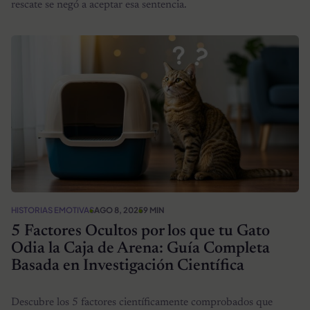
rescate se negó a aceptar esa sentencia.
HISTORIAS EMOTIVAS
AGO 8, 2025
9 MIN
5 Factores Ocultos por los que tu Gato
Odia la Caja de Arena: Guía Completa
Basada en Investigación Científica
Descubre los 5 factores científicamente comprobados que