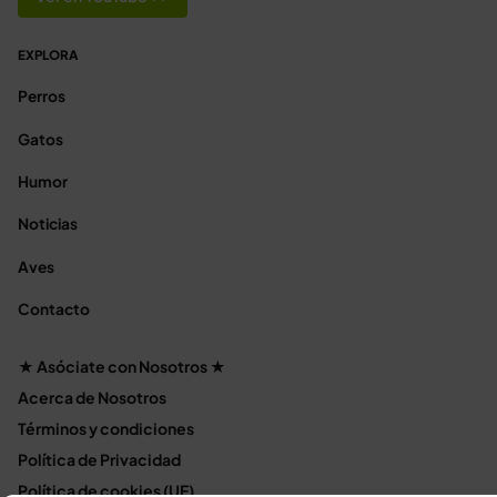
EXPLORA
Perros
Gatos
Humor
Noticias
Aves
Contacto
★ Asóciate con Nosotros ★
Acerca de Nosotros
Términos y condiciones
Política de Privacidad
Política de cookies (UE)