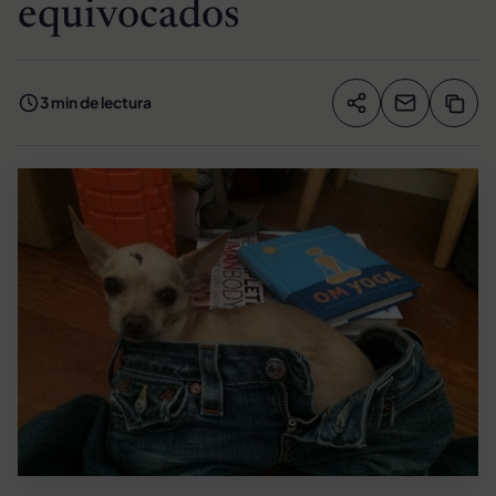
equivocados
3 min de lectura
Compartir artíc
Copia
Compartir