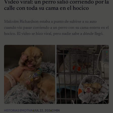
Video viral: un perro salió corriendo por la
calle con toda su cama en el hocico
Malcolm Richardson estaba a punto de subirse a su auto
cuando vio pasar corriendo a un perro con su cama entera en el
hocico. El video se hizo viral, pero nadie sabe a dónde llegó.
HISTORIAS EMOTIVAS
JUL 22, 2026
3 MIN