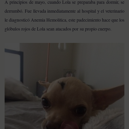
A principios de mayo, cuando Lola se preparaba para dormir, se
derrumbó. Fue llevada inmediatamente al hospital y el veterinario
le diagnosticó Anemia Hemolítica, este padecimiento hace que los
glóbulos rojos de Lola sean atacados por su propio cuerpo.