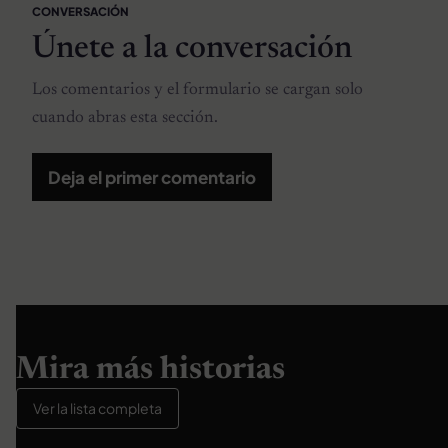
CONVERSACIÓN
Únete a la conversación
Los comentarios y el formulario se cargan solo
cuando abras esta sección.
Deja el primer comentario
Mira más historias
Ver la lista completa