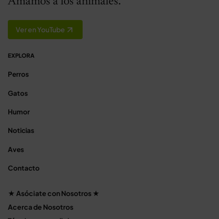
Amamos a los animales.
Ver en YouTube
EXPLORA
Perros
Gatos
Humor
Noticias
Aves
Contacto
★ Asóciate con Nosotros ★
Acerca de Nosotros