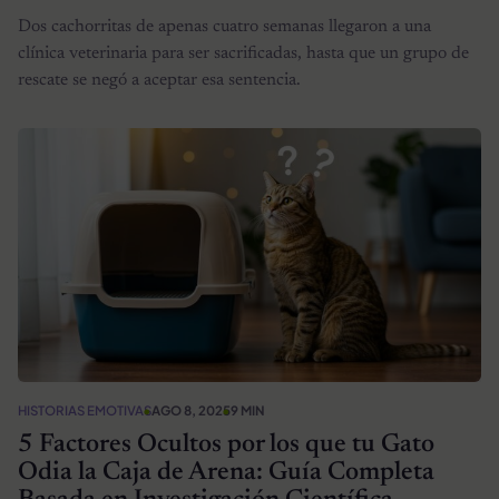
Dos cachorritas de apenas cuatro semanas llegaron a una
clínica veterinaria para ser sacrificadas, hasta que un grupo de
rescate se negó a aceptar esa sentencia.
HISTORIAS EMOTIVAS
AGO 8, 2025
9 MIN
5 Factores Ocultos por los que tu Gato
Odia la Caja de Arena: Guía Completa