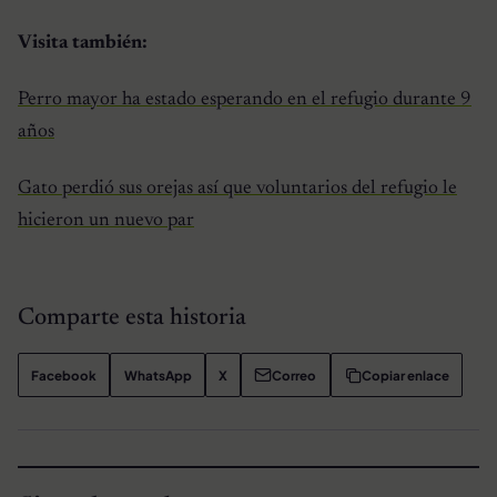
Visita también:
Perro mayor ha estado esperando en el refugio durante 9
años
Gato perdió sus orejas así que voluntarios del refugio le
hicieron un nuevo par
Comparte esta historia
Facebook
WhatsApp
X
Correo
Copiar enlace