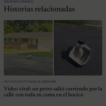
SIGUE EXPLORANDO
Historias relacionadas
HISTORIAS EMOTIVAS
JUL 22, 2026
3 MIN
Video viral: un perro salió corriendo por la
calle con toda su cama en el hocico