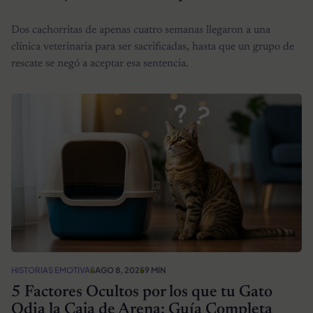
Dos cachorritas de apenas cuatro semanas llegaron a una
clínica veterinaria para ser sacrificadas, hasta que un grupo de
rescate se negó a aceptar esa sentencia.
HISTORIAS EMOTIVAS
AGO 8, 2025
9 MIN
5 Factores Ocultos por los que tu Gato
Odia la Caja de Arena: Guía Completa