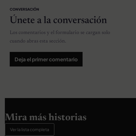
CONVERSACIÓN
Únete a la conversación
Los comentarios y el formulario se cargan solo
cuando abras esta sección.
Deja el primer comentario
Mira más historias
Ver la lista completa