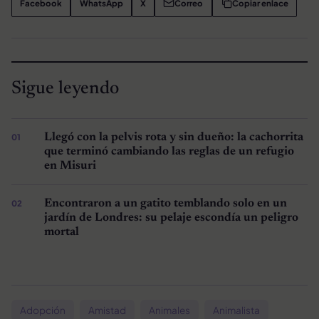
Facebook
WhatsApp
X
Correo
Copiar enlace
Sigue leyendo
Llegó con la pelvis rota y sin dueño: la cachorrita
que terminó cambiando las reglas de un refugio
en Misuri
Encontraron a un gatito temblando solo en un
jardín de Londres: su pelaje escondía un peligro
mortal
Adopción
Amistad
Animales
Animalista