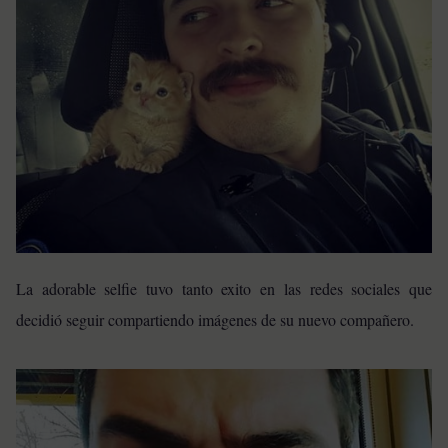
La adorable selfie tuvo tanto exito en las redes sociales que
decidió seguir compartiendo imágenes de su nuevo compañero.