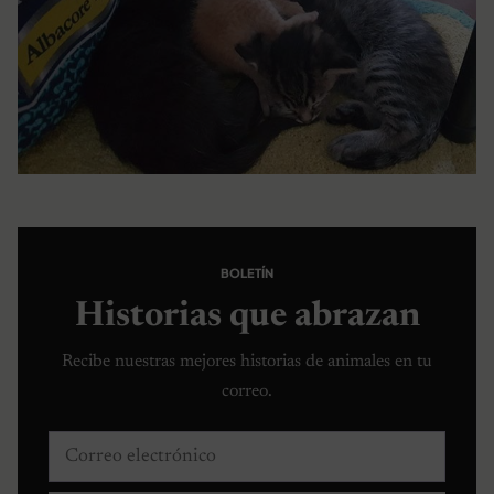
BOLETÍN
Historias que abrazan
Recibe nuestras mejores historias de animales en tu
correo.
Correo electrónico