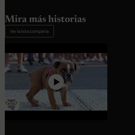
Mira más historias
Ver la lista completa