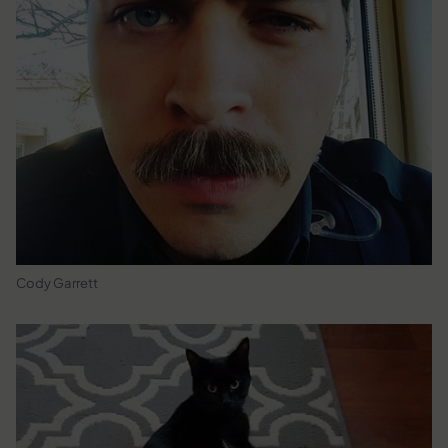
Cody Garrett