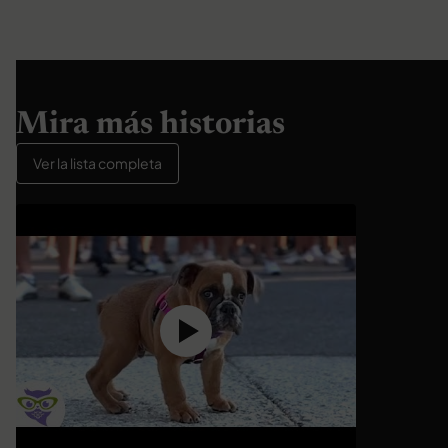
Mira más historias
Ver la lista completa