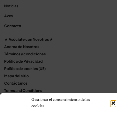
Noticias
Aves
Contacto
★ Asóciate con Nosotros ★
Acerca de Nosotros
Términos y condiciones
Política de Privacidad
Política de cookies (UE)
Mapa del sitio
Contáctanos
Terms and Conditions
Gestionar el consentimiento de las
cookies
© 2026 Notas de Mascotas
Política de privacidad