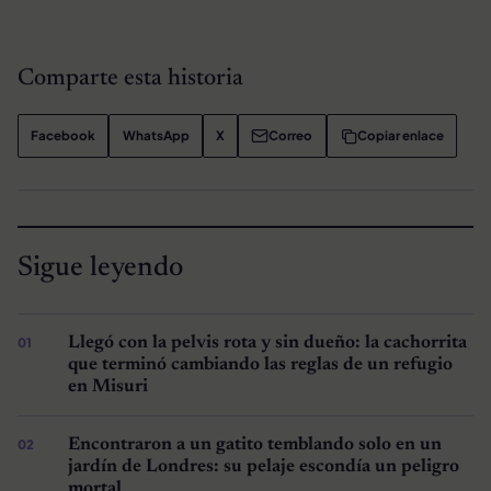
Comparte esta historia
Facebook
WhatsApp
X
Correo
Copiar enlace
Sigue leyendo
Llegó con la pelvis rota y sin dueño: la cachorrita
que terminó cambiando las reglas de un refugio
en Misuri
Encontraron a un gatito temblando solo en un
jardín de Londres: su pelaje escondía un peligro
mortal