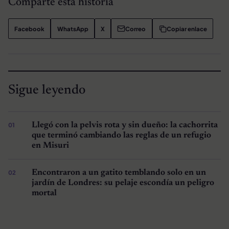
Comparte esta historia
Facebook
WhatsApp
X
Correo
Copiar enlace
Sigue leyendo
Llegó con la pelvis rota y sin dueño: la cachorrita
que terminó cambiando las reglas de un refugio
en Misuri
Encontraron a un gatito temblando solo en un
jardín de Londres: su pelaje escondía un peligro
mortal