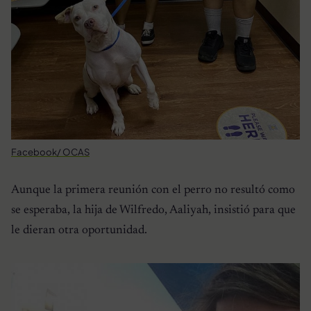
Facebook/ OCAS
Aunque la primera reunión con el perro no resultó como
se esperaba, la hija de Wilfredo, Aaliyah, insistió para que
le dieran otra oportunidad.