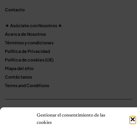
Contacto
★ Asóciate con Nosotros ★
Acerca de Nosotros
Términos y condiciones
Política de Privacidad
Política de cookies (UE)
Mapa del sitio
Contáctanos
Terms and Conditions
© 2026 Notas de Mascotas
Gestionar el consentimiento de las
Política de privacidad
cookies