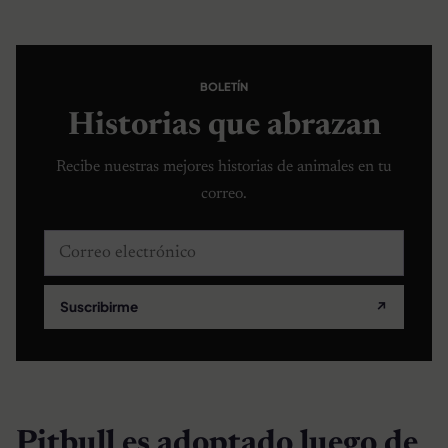
BOLETÍN
Historias que abrazan
Recibe nuestras mejores historias de animales en tu
correo.
Correo electrónico
Suscribirme
↗
Pitbull es adoptado luego de