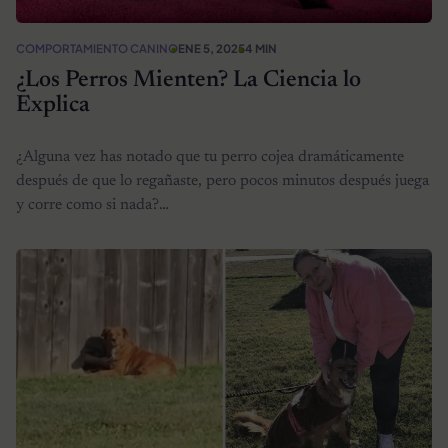
COMPORTAMIENTO CANINO
ENE 5, 2025
4 MIN
¿Los Perros Mienten? La Ciencia lo
Explica
¿Alguna vez has notado que tu perro cojea dramáticamente
después de que lo regañaste, pero pocos minutos después juega
y corre como si nada?…