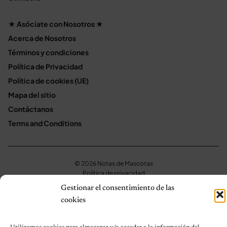
★ Asóciate con Nosotros ★
Acerca de Nosotros
Términos y condiciones
Política de Privacidad
Política de cookies (UE)
Mapa del sitio
Contáctanos
Terms and Conditions
© 2026 Notas de Mascotas
Política de privacidad
Gestionar el consentimiento de las
cookies