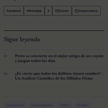
Facebook
WhatsApp
X
Correo
Copiar enlace
Sigue leyendo
Perro se convierte en el mejor amigo de un coyote
y juegan todos los días
¿Es cierto que todos los delfines tienen nombre? –
Un Análisis Científico de los Silbidos Firma
Cachorros
Curiosidades
Fotos
Humor