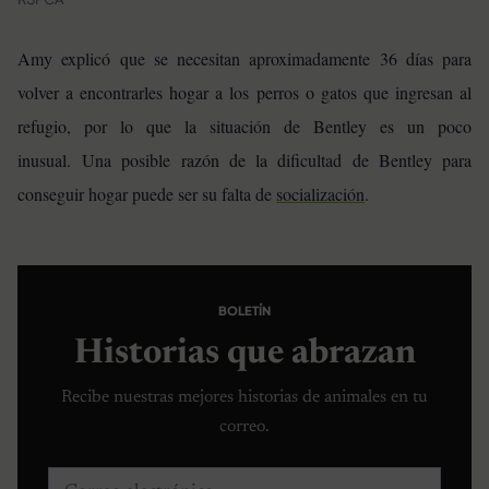
Amy explicó que se necesitan aproximadamente 36 días para
volver a encontrarles hogar a los perros o gatos que ingresan al
refugio, por lo que la situación de Bentley es un poco
inusual. Una posible razón de la dificultad de Bentley para
conseguir hogar puede ser su falta de
socialización
.
BOLETÍN
Historias que abrazan
Recibe nuestras mejores historias de animales en tu
correo.
Correo electrónico