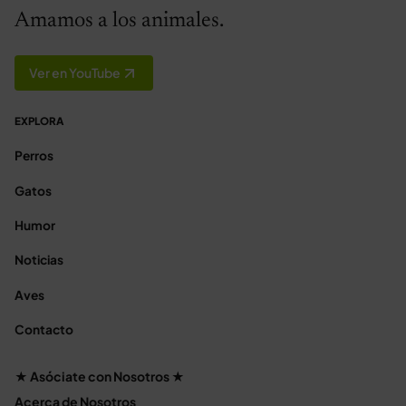
Amamos a los animales.
Ver en YouTube
EXPLORA
Perros
Gatos
Humor
Noticias
Aves
Contacto
★ Asóciate con Nosotros ★
Acerca de Nosotros