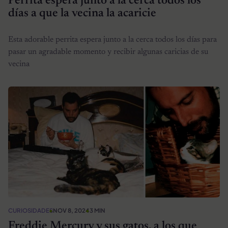
Perrita espera junto a la cerca todos los
días a que la vecina la acaricie
Esta adorable perrita espera junto a la cerca todos los días para
pasar un agradable momento y recibir algunas caricias de su
vecina
CURIOSIDADES
NOV 8, 2024
3 MIN
Freddie Mercury y sus gatos, a los que