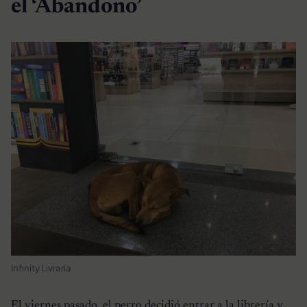
el ‘Abandono’
Infinity Livraria
El viernes pasado, el perro decidió entrar a la librería y