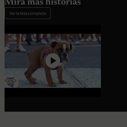
Mira más historias
Ver la lista completa