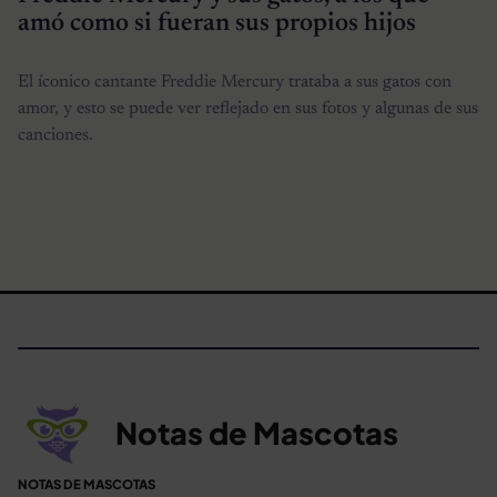
amó como si fueran sus propios hijos
El íconico cantante Freddie Mercury trataba a sus gatos con
amor, y esto se puede ver reflejado en sus fotos y algunas de sus
canciones.
Notas de Mascotas
NOTAS DE MASCOTAS