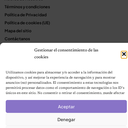
Términos y condiciones
Política de Privacidad
Política de cookies (UE)
Mapa del sitio
Contáctanos
Terms and Conditions
Gestionar el consentimiento de las
cookies
© 2026 Notas de Mascotas
Utilizamos cookies para almacenar y/o acceder a la información del
Política de privacidad
dispositivo, y así mejorar la experiencia de navegación y para mostrar
anuncios (no) personalizados. El consentimiento a estas tecnologías nos
permitirá procesar datos como el comportamiento de navegación o los ID's
únicos en este sitio. No consentir o retirar el consentimiento, puede afectar
negativamente a ciertas características y funciones.
Aceptar
Denegar