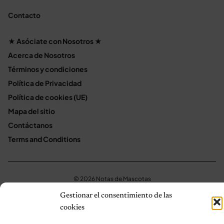
Contacto
★ Asóciate con Nosotros ★
Acerca de Nosotros
Términos y condiciones
Política de Privacidad
Política de cookies (UE)
Mapa del sitio
Contáctanos
Terms and Conditions
© 2026 Notas de Mascotas
Política de privacidad
Gestionar el consentimiento de las
cookies