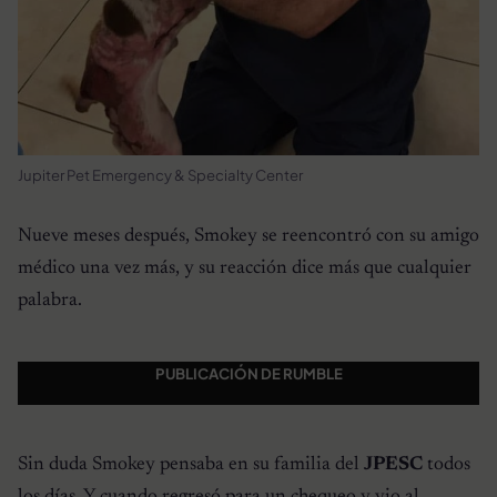
Jupiter Pet Emergency & Specialty Center
Nueve meses después, Smokey se reencontró con su amigo
médico una vez más, y su reacción dice más que cualquier
palabra.
PUBLICACIÓN DE RUMBLE
Sin duda Smokey pensaba en su familia del
JPESC
todos
los días. Y cuando regresó para un chequeo y vio al