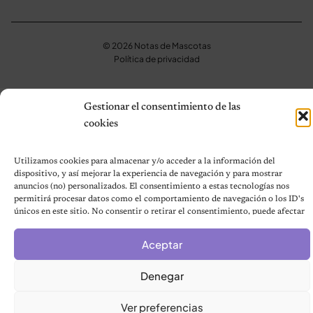
© 2026 Notas de Mascotas
Política de privacidad
Gestionar el consentimiento de las
cookies
Utilizamos cookies para almacenar y/o acceder a la información del
dispositivo, y así mejorar la experiencia de navegación y para mostrar
anuncios (no) personalizados. El consentimiento a estas tecnologías nos
permitirá procesar datos como el comportamiento de navegación o los ID's
únicos en este sitio. No consentir o retirar el consentimiento, puede afectar
negativamente a ciertas características y funciones.
Aceptar
Denegar
Ver preferencias