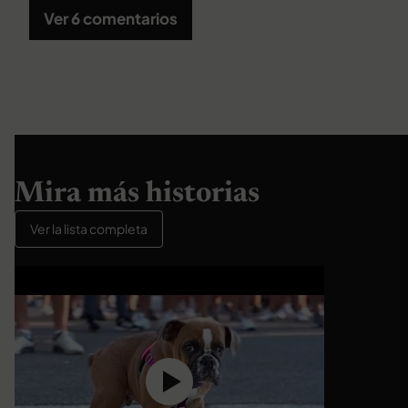
Ver 6 comentarios
Mira más historias
Ver la lista completa