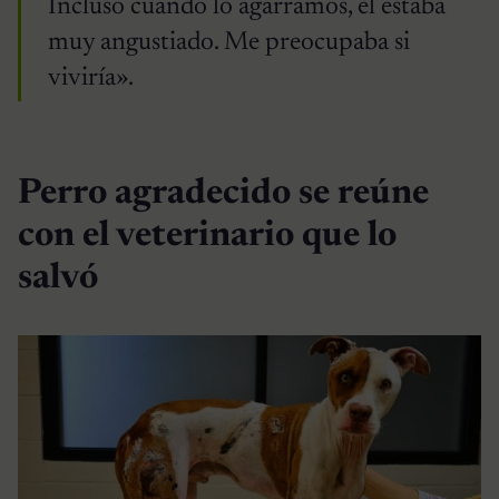
Incluso cuando lo agarramos, él estaba
muy angustiado. Me preocupaba si
viviría».
Perro agradecido se reúne
con el veterinario que lo
salvó