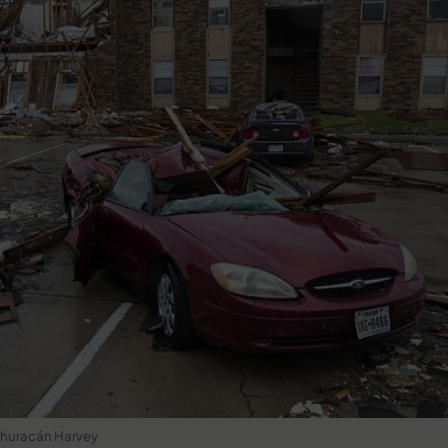
l huracán Harvey