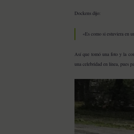
Dockens dijo:
«Es como si estuviera en u
Así que tomó una foto y la c
una celebridad en línea, pues pa