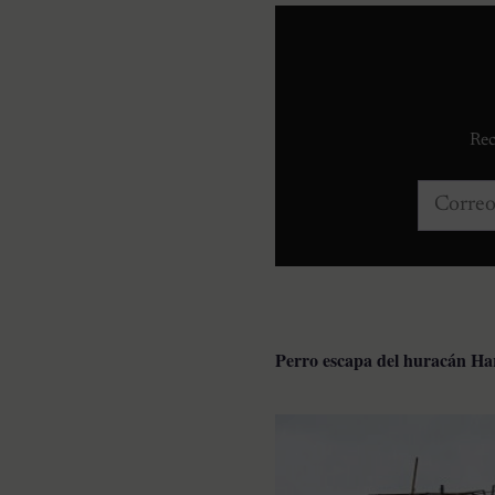
Rec
Correo e
Perro escapa del huracán Har