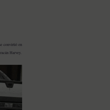
se convirtió en
huracán Harvey.