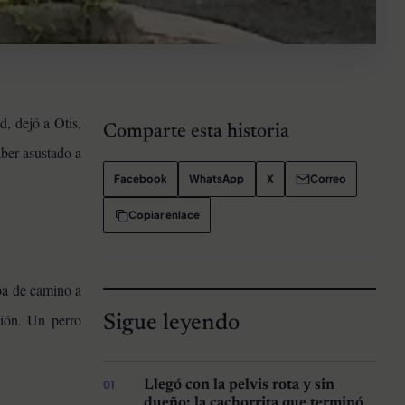
, dejó a Otis,
Comparte esta historia
aber asustado a
Facebook
WhatsApp
X
Correo
Copiar enlace
ba de camino a
ción. Un perro
Sigue leyendo
Llegó con la pelvis rota y sin
dueño: la cachorrita que terminó