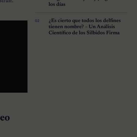
truir.
los días
¿Es cierto que todos los delfines
tienen nombre? – Un Análisis
Científico de los Silbidos Firma
reo