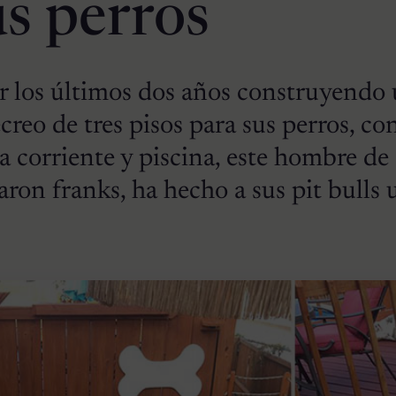
us perros
r los últimos dos años construyendo
creo de tres pisos para sus perros, co
ua corriente y piscina, este hombre de
ron franks, ha hecho a sus pit bulls 