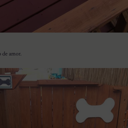
o de amor.