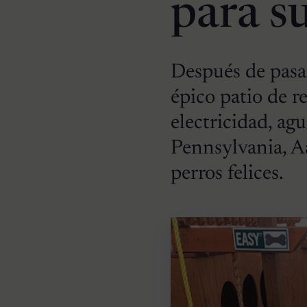
para s
Después de pasa
épico patio de re
electricidad, ag
Pennsylvania, Aa
perros felices.