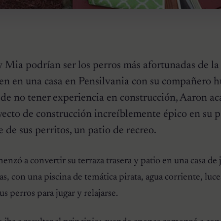
 Mia podrían ser los perros más afortunadas de la 
en en una casa en Pensilvania con su compañero 
 de no tener experiencia en construcción, Aaron ac
yecto de construcción increíblemente épico en su p
te de sus perritos, un patio de recreo.
nzó a convertir su terraza trasera y patio en una casa de 
as, con una piscina de temática pirata, agua corriente, luc
s perros para jugar y relajarse.