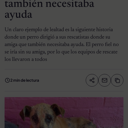
también necesitaba
ayuda
Un claro ejemplo de lealtad es la siguiente historia
donde un perro dirigió a sus rescatistas donde su
amiga que también necesitaba ayuda. El perro fiel no
se iría sin su amiga, por lo que los equipos de rescate
los llevaron a todos
2 min de lectura
Compartir artíc
Copia
Compartir