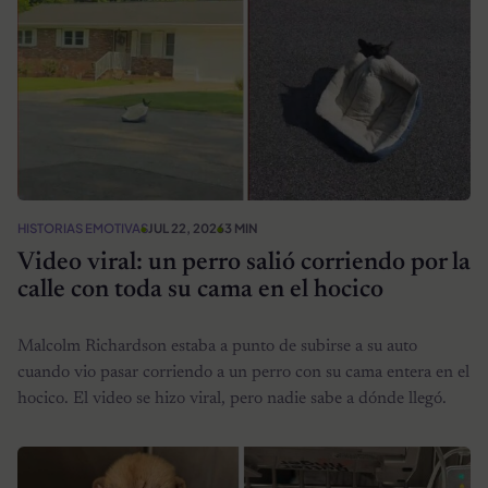
HISTORIAS EMOTIVAS
JUL 22, 2026
3 MIN
Video viral: un perro salió corriendo por la
calle con toda su cama en el hocico
Malcolm Richardson estaba a punto de subirse a su auto
cuando vio pasar corriendo a un perro con su cama entera en el
hocico. El video se hizo viral, pero nadie sabe a dónde llegó.