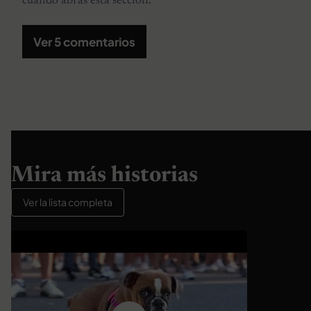
cuando abras esta sección.
Ver 5 comentarios
Mira más historias
Ver la lista completa