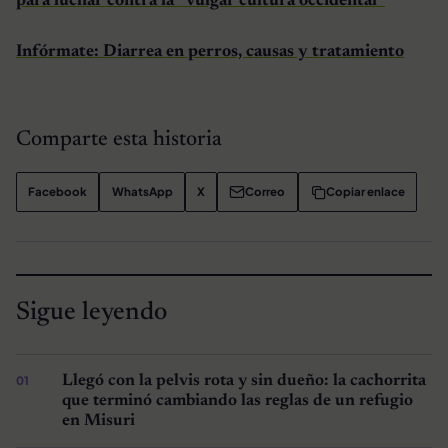
para luchar contra la “vulgar cultura occidental”
Infórmate: Diarrea en perros, causas y tratamiento
Comparte esta historia
Facebook
WhatsApp
X
Correo
Copiar enlace
Sigue leyendo
Llegó con la pelvis rota y sin dueño: la cachorrita
que terminó cambiando las reglas de un refugio
en Misuri