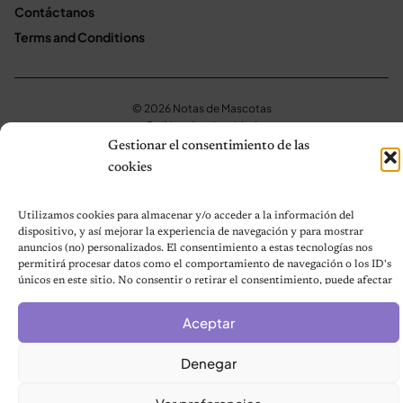
Contáctanos
Terms and Conditions
© 2026 Notas de Mascotas
Política de privacidad
Gestionar el consentimiento de las
cookies
Utilizamos cookies para almacenar y/o acceder a la información del
dispositivo, y así mejorar la experiencia de navegación y para mostrar
anuncios (no) personalizados. El consentimiento a estas tecnologías nos
permitirá procesar datos como el comportamiento de navegación o los ID's
únicos en este sitio. No consentir o retirar el consentimiento, puede afectar
negativamente a ciertas características y funciones.
Aceptar
Denegar