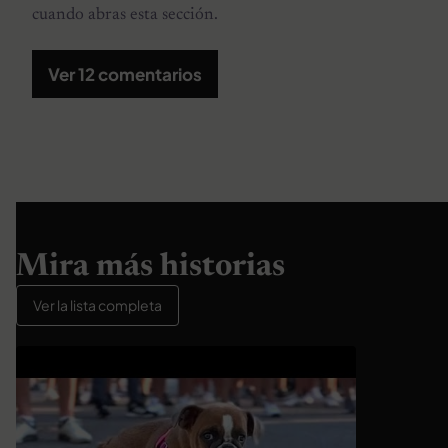
cuando abras esta sección.
Ver 12 comentarios
Mira más historias
Ver la lista completa