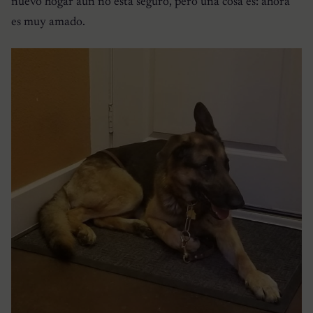
nuevo hogar aún no está seguro, pero una cosa es: ahora
es muy amado.