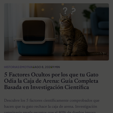
HISTORIAS EMOTIVAS
AGO 8, 2025
9 MIN
5 Factores Ocultos por los que tu Gato
Odia la Caja de Arena: Guía Completa
Basada en Investigación Científica
Descubre los 5 factores científicamente comprobados que
hacen que tu gato rechace la caja de arena. Investigación
veterinaria revela secretos que el 80% de dueños ignora.