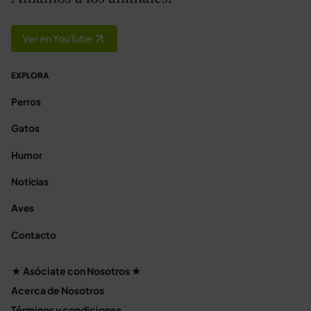
Ver en YouTube
EXPLORA
Perros
Gatos
Humor
Noticias
Aves
Contacto
★ Asóciate con Nosotros ★
Acerca de Nosotros
Términos y condiciones