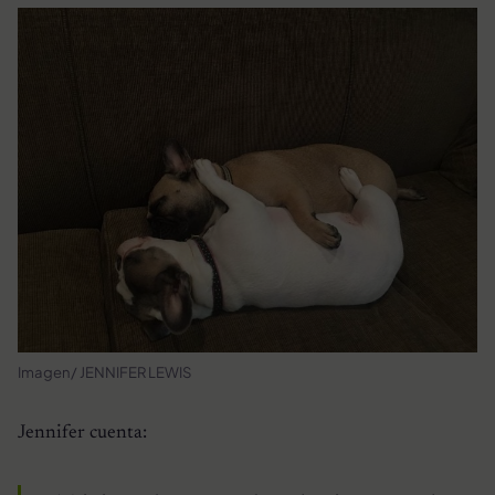
Imagen/ JENNIFER LEWIS
Jennifer cuenta: