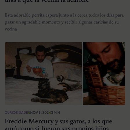
días a que la vecina la acaricie
Esta adorable perrita espera junto a la cerca todos los días para
pasar un agradable momento y recibir algunas caricias de su
vecina
CURIOSIDADES
NOV 8, 2024
3 MIN
Freddie Mercury y sus gatos, a los que
amó como si fueran sus propios hijos