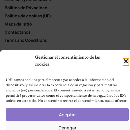
Política de Privacidad
Política de cookies (UE)
Mapa del sitio
Contáctanos
Terms and Conditions
Gestionar el consentimiento de las
© 2026 Notas de Mascotas
cookies
Política de privacidad
Utilizamos cookies para almacenar y/o acceder a la información del
dispositivo, y así mejorar la experiencia de navegación y para mostrar
anuncios (no) personalizados. El consentimiento a estas tecnologías nos
permitirá procesar datos como el comportamiento de navegación o los ID's
únicos en este sitio. No consentir o retirar el consentimiento, puede afectar
negativamente a ciertas características y funciones.
Aceptar
Denegar