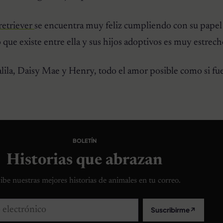
retriever
se encuentra muy feliz cumpliendo con su papel
 que existe entre ella y sus hijos adoptivos es muy estrech
lila, Daisy Mae y Henry, todo el amor posible como si fu
BOLETÍN
Historias que abrazan
ibe nuestras mejores historias de animales en tu correo.
lectrónico
Suscribirme
↗