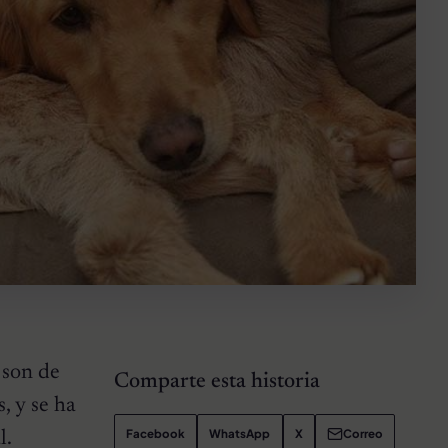
 son de
Comparte esta historia
, y se ha
Facebook
WhatsApp
X
Correo
l.