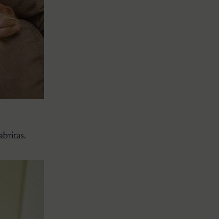
britas.