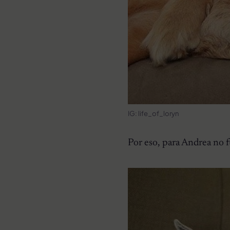
IG: life_of_loryn
Por eso, para Andrea no f