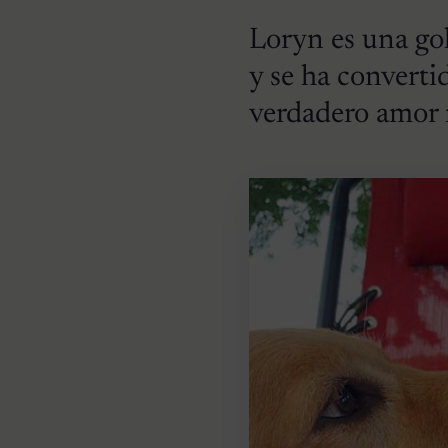
Loryn es una gol
y se ha convert
verdadero amor 