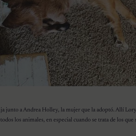
nja junto a Andrea Holley, la mujer que la adoptó. Allí Lo
n todos los animales, en especial cuando se trata de los que