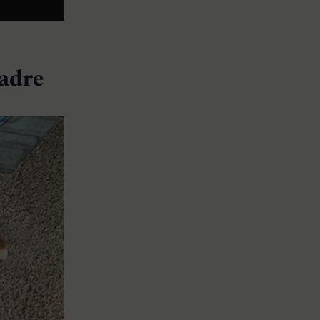
madre