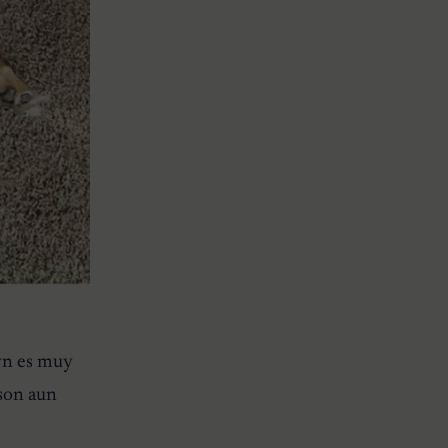
ryn es muy
 son aun