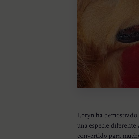
Loryn ha demostrado s
una especie diferente a
convertido para mucho