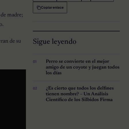
Copiar enlace
 de madre;
o.
Sigue leyendo
eran de su
Perro se convierte en el mejor
amigo de un coyote y juegan todos
los días
¿Es cierto que todos los delfines
tienen nombre? – Un Análisis
Científico de los Silbidos Firma