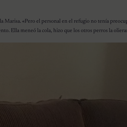
ala Marisa.
«Pero el personal en el refugio no tenía preoc
to. Ella meneó la cola, hizo que los otros perros la olier