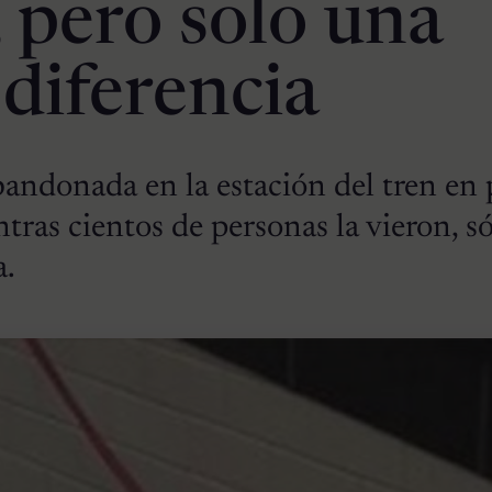
, pero solo una
 diferencia
bandonada en la estación del tren en 
ntras cientos de personas la vieron, s
a.