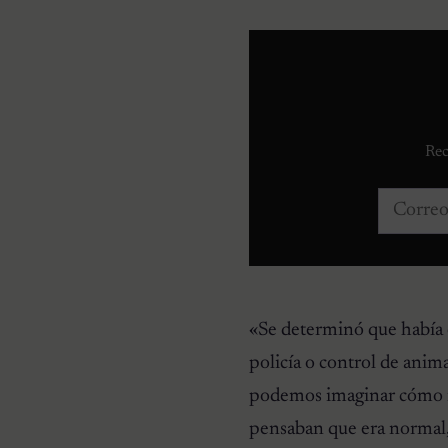
Rec
Correo e
«Se determinó que había e
policía o control de anim
podemos imaginar cómo mu
pensaban que era normal, 