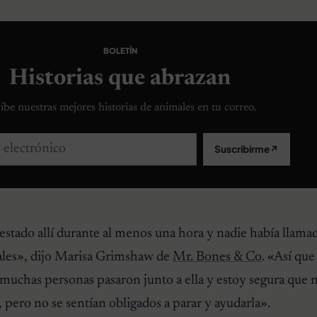
BOLETÍN
Historias que abrazan
ibe nuestras mejores historias de animales en tu correo.
lectrónico
Suscribirme
↗
stado allí durante al menos una hora y nadie había llamad
ales»
, dijo Marisa Grimshaw de
Mr. Bones & Co
.
«Así que
chas personas pasaron junto a ella y estoy segura que 
pero no se sentían obligados a parar y ayudarla»
.