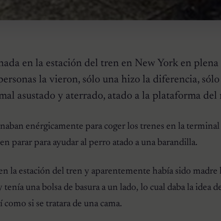
ada en la estación del tren en New York en plena 
ersonas la vieron, sólo una hizo la diferencia, sólo
mal asustado y aterrado, atado a la plataforma del
naban enérgicamente para coger los trenes en la terminal 
en parar para ayudar al perro atado a una barandilla.
en la estación del tren y aparentemente había sido madre
y tenía una bolsa de basura a un lado, lo cual daba la idea d
lí como si se tratara de una cama.