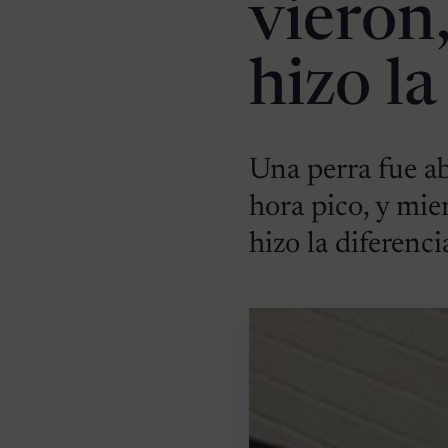
vieron
hizo la
Una perra fue a
hora pico, y mie
hizo la diferenci