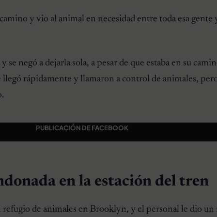
 camino y vio al animal en necesidad entre toda esa gente 
 y se negó a dejarla sola, a pesar de que estaba en su camino
ue llegó rápidamente y llamaron a control de animales, pero
o.
PUBLICACIÓN DE FACEBOOK
ndonada en la estación del tren
n refugio de animales en Brooklyn, y el personal le dio u