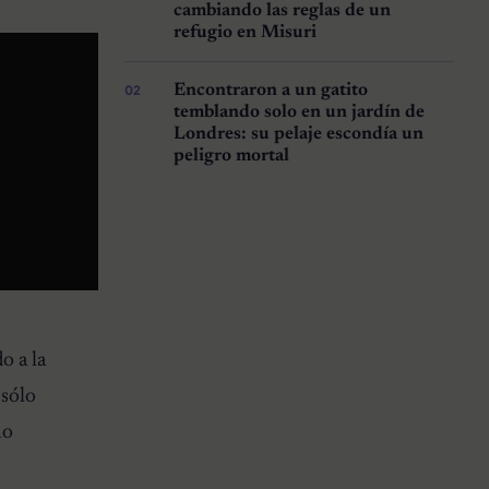
cambiando las reglas de un
refugio en Misuri
Encontraron a un gatito
temblando solo en un jardín de
Londres: su pelaje escondía un
peligro mortal
o a la
 sólo
no