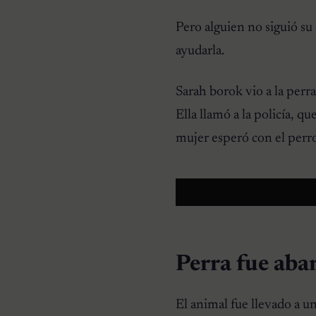
Pero alguien no siguió su
ayudarla.
Sarah borok vio a la perra
Ella llamó a la policía, q
mujer esperó con el perr
Perra fue aba
El animal fue llevado a u