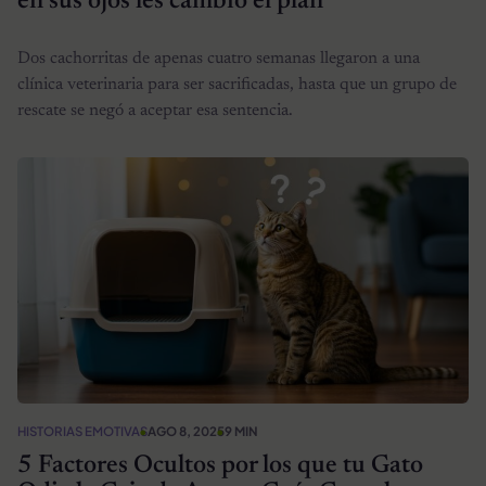
en sus ojos les cambió el plan
Dos cachorritas de apenas cuatro semanas llegaron a una
clínica veterinaria para ser sacrificadas, hasta que un grupo de
rescate se negó a aceptar esa sentencia.
HISTORIAS EMOTIVAS
AGO 8, 2025
9 MIN
5 Factores Ocultos por los que tu Gato