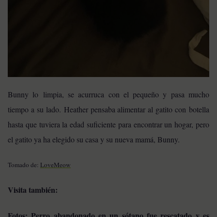
Bunny lo limpia, se acurruca con el pequeño y pasa mucho
tiempo a su lado. Heather pensaba alimentar al gatito con botella
hasta que tuviera la edad suficiente para encontrar un hogar, pero
el gatito ya ha elegido su casa y su nueva mamá, Bunny.
Tomado de:
LoveMeow
Visita también:
Fotos: Perro abandonado en un sótano fue rescatado y es