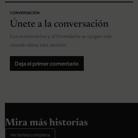
CONVERSACIÓN
Únete a la conversación
Los comentarios y el formulario se cargan solo
cuando abras esta sección.
Deja el primer comentario
Mira más historias
Ver la lista completa