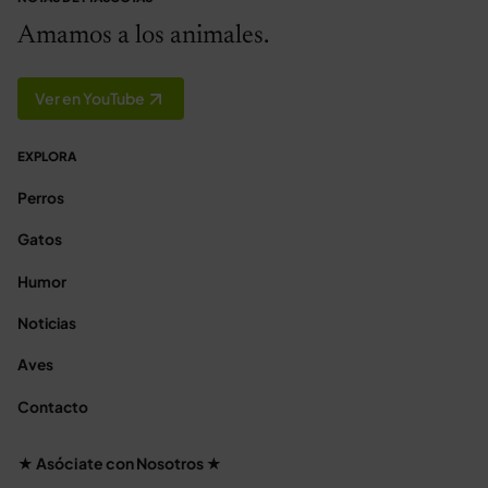
Amamos a los animales.
Ver en YouTube
EXPLORA
Perros
Gatos
Humor
Noticias
Aves
Contacto
★ Asóciate con Nosotros ★