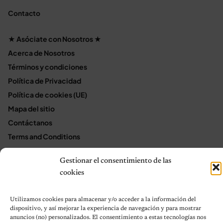
Contacto
★ Asóciate con Nosotros ★
Acerca de Nosotros
Términos y condiciones
Política de Privacidad
Política de cookies (UE)
Mapa del sitio
Contáctanos
Terms and Conditions
Gestionar el consentimiento de las
cookies
© 2026 Notas de Mascotas
Política de privacidad
Utilizamos cookies para almacenar y/o acceder a la información del
dispositivo, y así mejorar la experiencia de navegación y para mostrar
anuncios (no) personalizados. El consentimiento a estas tecnologías nos