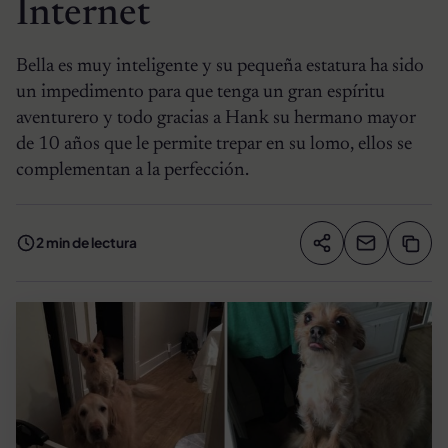
Internet
Bella es muy inteligente y su pequeña estatura ha sido
un impedimento para que tenga un gran espíritu
aventurero y todo gracias a Hank su hermano mayor
de 10 años que le permite trepar en su lomo, ellos se
complementan a la perfección.
2 min de lectura
Compartir artíc
Copia
Compartir