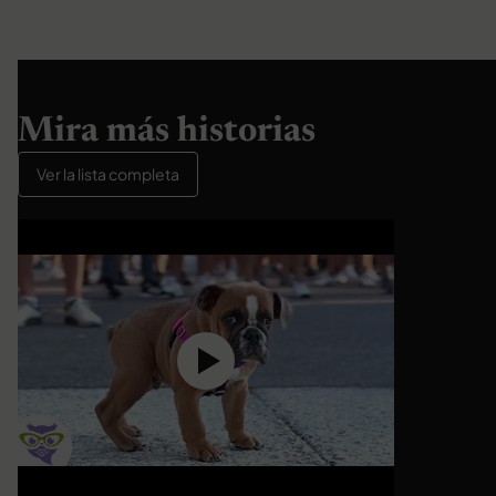
Mira más historias
Ver la lista completa