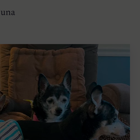
a una