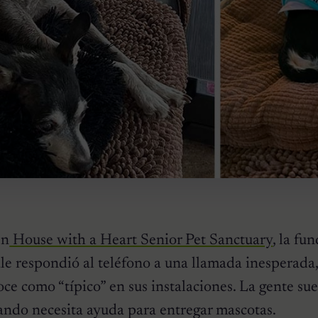
en
House with a Heart Senior Pet Sanctuary
, la fu
le respondió al teléfono a una llamada inesperada
oce como “típico” en sus instalaciones. La gente sue
uando necesita ayuda para entregar mascotas.