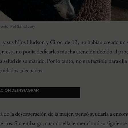
enior Pet Sanctuary
, y sus hijos Hudson y Ciroc, de 13, no habían creado un
jer, esta no podía dedicarles mucha atención debido al pro
 salud de su marido. Por lo tanto, no era factible para ella 
cuidados adecuados.
ACIÓN DE INSTAGRAM
 de la desesperación de la mujer, pensó ayudarla a encon
erros. Sin embargo, cuando ella le mencionó su siguiente 