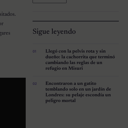
sitados.
or
Sigue leyendo
gares
Llegó con la pelvis rota y sin
dueño: la cachorrita que terminó
cambiando las reglas de un
refugio en Misuri
Encontraron a un gatito
temblando solo en un jardín de
Londres: su pelaje escondía un
peligro mortal