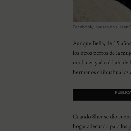
Facebook/ House with a Heart S
Aunque Bella, de 15 años
los otros perros de la mu
mudanza y al cuidado de la
hermanos chihuahua los 
PUBLIC
Cuando Sher se dio cuenta
hogar adecuado para los p