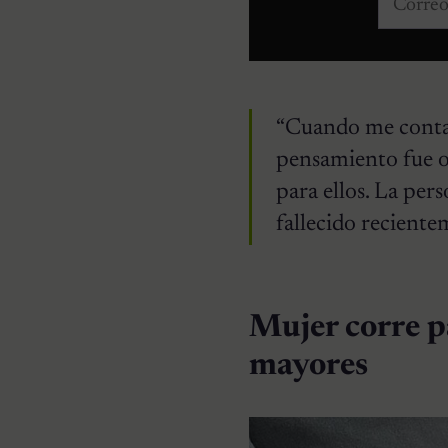
“Cuando me contac
pensamiento fue o
para ellos. La per
fallecido recientem
Mujer corre pa
mayores