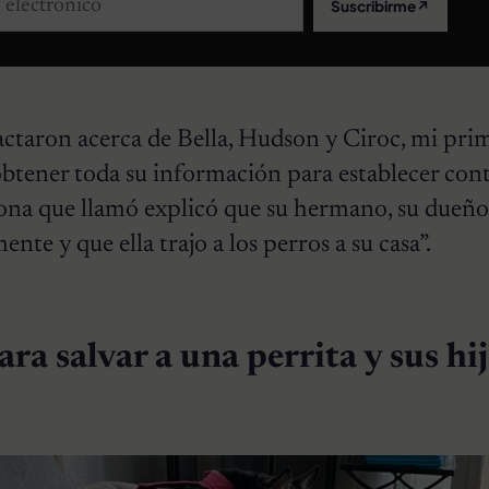
Suscribirme
↗
taron acerca de Bella, Hudson y Ciroc, mi pri
btener toda su información para establecer con
sona que llamó explicó que su hermano, su dueño
ente y que ella trajo a los perros a su casa”.
ra salvar a una perrita y sus hi