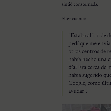
sintió consternada.
Sher cuenta:
“Estaba al borde d
pedí que me envia
otros centros de r
había hecho una ci
día! Era cerca del
había sugerido qu
Google, como último
ayudar”.