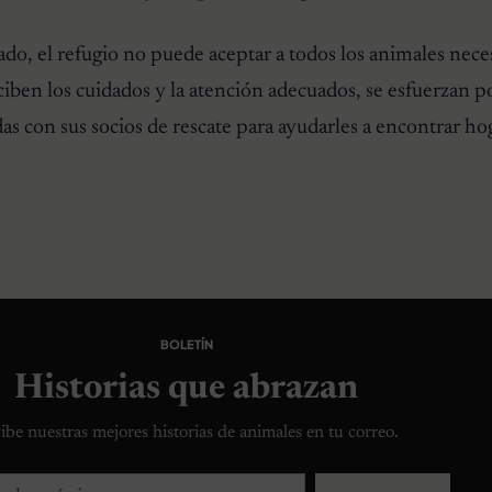
ado, el refugio no puede aceptar a todos los animales nece
ciben los cuidados y la atención adecuados, se esfuerzan p
das con sus socios de rescate para ayudarles a encontrar ho
BOLETÍN
Historias que abrazan
ibe nuestras mejores historias de animales en tu correo.
lectrónico