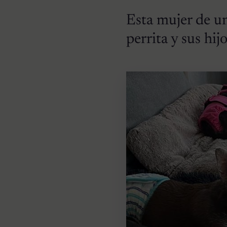
Esta mujer de un
perrita y sus hi