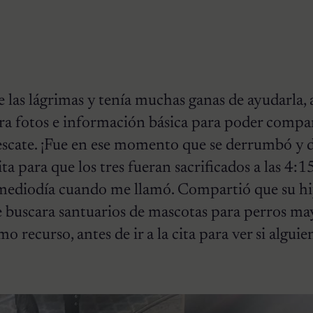
e las lágrimas y tenía muchas ganas de ayudarla, a
ra fotos e información básica para poder compa
escate. ¡Fue en ese momento que se derrumbó y d
ta para que los tres fueran sacrificados a las 4:1
 mediodía cuando me llamó. Compartió que su hij
e buscara santuarios de mascotas para perros ma
 recurso, antes de ir a la cita para ver si algui