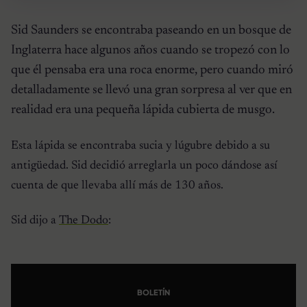
Sid Saunders se encontraba paseando en un bosque de
Inglaterra hace algunos años cuando se tropezó con lo
que él pensaba era una roca enorme, pero cuando miró
detalladamente se llevó una gran sorpresa al ver que en
realidad era una pequeña lápida cubierta de musgo.
Esta lápida se encontraba sucia y lúgubre debido a su
antigüedad. Sid decidió arreglarla un poco dándose así
cuenta de que llevaba allí más de 130 años.
Sid dijo a
The Dodo
:
BOLETÍN