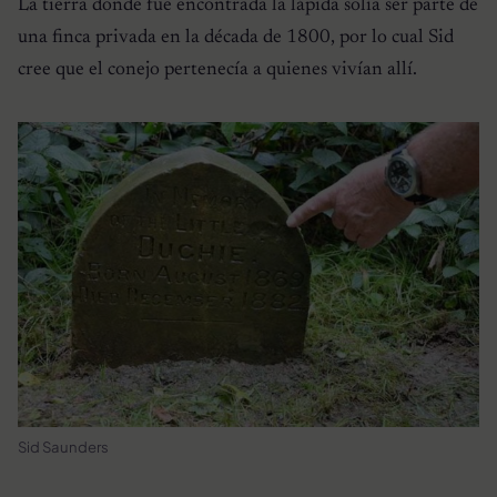
La tierra donde fue encontrada la lápida solía ser parte de
una finca privada en la década de 1800, por lo cual Sid
cree que el conejo pertenecía a quienes vivían allí.
Sid Saunders