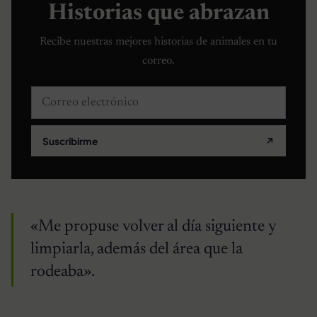
Historias que abrazan
Recibe nuestras mejores historias de animales en tu
correo.
Correo electrónico
Suscribirme
↗
«Me propuse volver al día siguiente y
limpiarla, además del área que la
rodeaba».