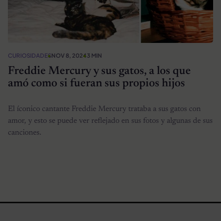
CURIOSIDADES
NOV 8, 2024
3 MIN
Freddie Mercury y sus gatos, a los que
amó como si fueran sus propios hijos
El íconico cantante Freddie Mercury trataba a sus gatos con
amor, y esto se puede ver reflejado en sus fotos y algunas de sus
canciones.