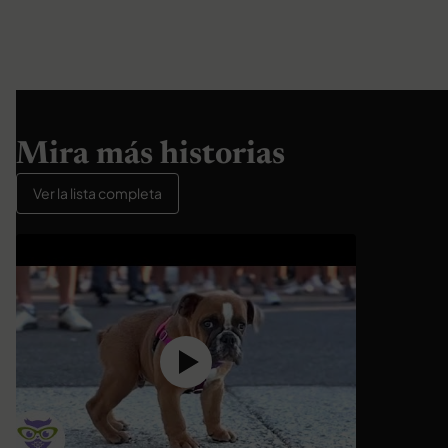
Mira más historias
Ver la lista completa