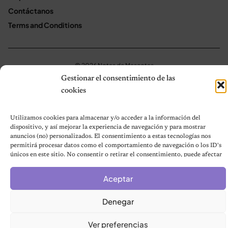
Contáctanos
Terms and Conditions
© 2026 Notas de Mascotas
Política de privacidad
Gestionar el consentimiento de las
cookies
Utilizamos cookies para almacenar y/o acceder a la información del
dispositivo, y así mejorar la experiencia de navegación y para mostrar
anuncios (no) personalizados. El consentimiento a estas tecnologías nos
permitirá procesar datos como el comportamiento de navegación o los ID's
únicos en este sitio. No consentir o retirar el consentimiento, puede afectar
negativamente a ciertas características y funciones.
Aceptar
Denegar
Ver preferencias