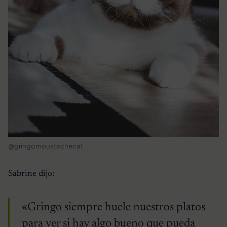
@gringomoustachecat
Sabrine dijo:
«Gringo siempre huele nuestros platos
para ver si hay algo bueno que pueda