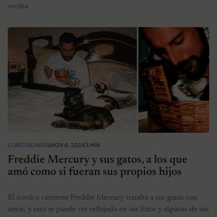
vecina
CURIOSIDADES
NOV 8, 2024
3 MIN
Freddie Mercury y sus gatos, a los que
amó como si fueran sus propios hijos
El íconico cantante Freddie Mercury trataba a sus gatos con
amor, y esto se puede ver reflejado en sus fotos y algunas de sus