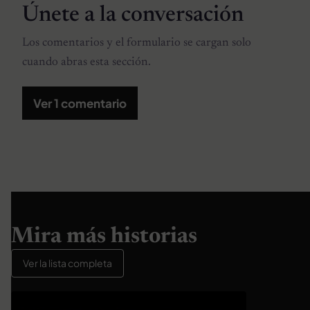
Únete a la conversación
Los comentarios y el formulario se cargan solo
cuando abras esta sección.
Ver 1 comentario
Mira más historias
Ver la lista completa