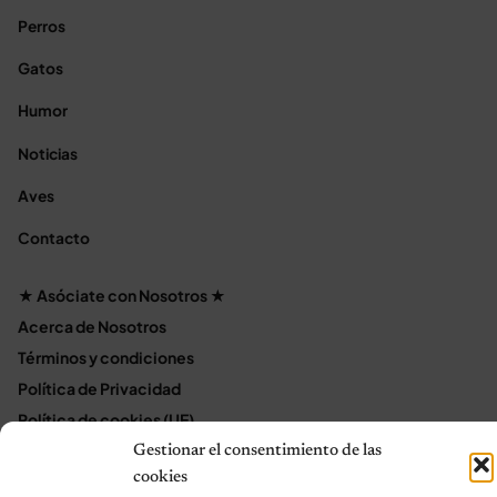
Perros
Gatos
Humor
Noticias
Aves
Contacto
★ Asóciate con Nosotros ★
Acerca de Nosotros
Términos y condiciones
Política de Privacidad
Política de cookies (UE)
Mapa del sitio
Gestionar el consentimiento de las
cookies
Contáctanos