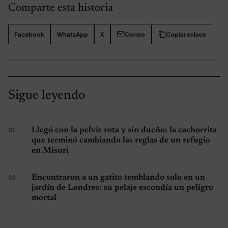
Comparte esta historia
Facebook
WhatsApp
X
Correo
Copiar enlace
Sigue leyendo
Llegó con la pelvis rota y sin dueño: la cachorrita
que terminó cambiando las reglas de un refugio
en Misuri
Encontraron a un gatito temblando solo en un
jardín de Londres: su pelaje escondía un peligro
mortal