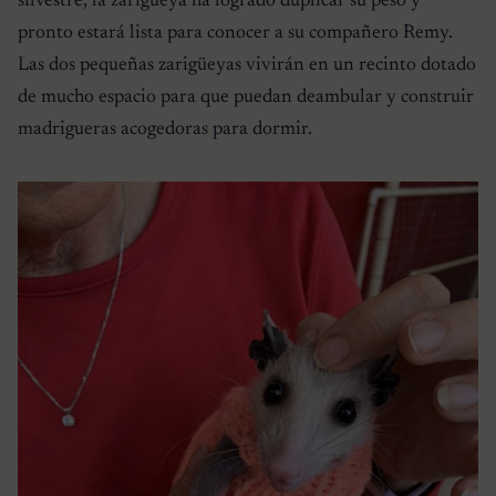
silvestre, la zarigüeya ha logrado duplicar su peso y
pronto estará lista para conocer a su compañero Remy.
Las dos pequeñas zarigüeyas vivirán en un recinto dotado
de mucho espacio para que puedan deambular y construir
madrigueras acogedoras para dormir.