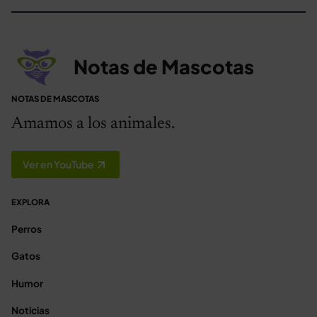
Notas de Mascotas
NOTAS DE MASCOTAS
Amamos a los animales.
Ver en YouTube
EXPLORA
Perros
Gatos
Humor
Noticias