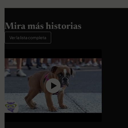
Mira más historias
Ver la lista completa