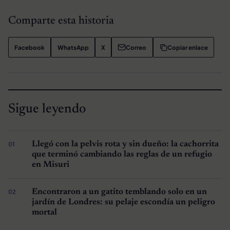
Comparte esta historia
Facebook
WhatsApp
X
Correo
Copiar enlace
Sigue leyendo
Llegó con la pelvis rota y sin dueño: la cachorrita
que terminó cambiando las reglas de un refugio
en Misuri
Encontraron a un gatito temblando solo en un
jardín de Londres: su pelaje escondía un peligro
mortal